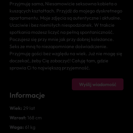
Przyjmuję sama, Niesamowicie seksowna kobieta o
kuszących kształtach. Przyjdź do mojego dyskretnego
apartamentu. Moje zdjęcia są autentyczne i aktualne.
Uczciwie i bez niemiłych niespodzianek. W trakcie
spotkania możesz liczyć na pełną spontaniczność.
Poczujesz się przy mnie jak przy dobrej koleżance.
Seks ze mną to niezapomniane doświadczenie.
Przyjmuję gości bez względu na wiek. Już nie mogę się
doczekać, żeby Cię zobaczyć! Całuję tam, gdzie
sprawia Ci to największą przyjemność.
Wyślij wiadomość
Informacje
Wiek:
29 lat
Wzrost:
168 cm
Waga:
61 kg