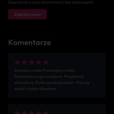
Zapytaj się o ceny anonimowo i bez zobowiązań
Zapytaj o ceny
Komentarze
Anielska uroda, Powalający widok.
Fantastyczna gra wstępna. Przyjemna
atmosfera. Pełen profesjonalizm. Planuję
zostać stałym klientem.