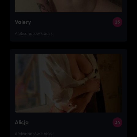
Valery
23
Aleksandrów Łódzki
Alicja
34
Aleksandrów Łódzki