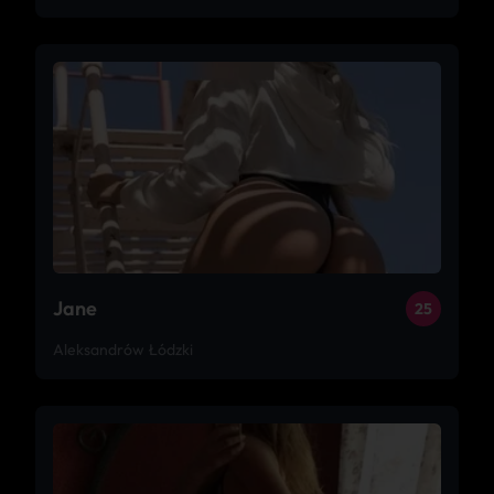
Jane
25
Aleksandrów Łódzki