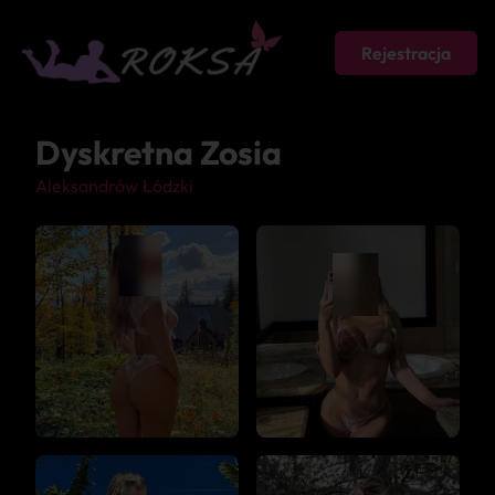
Rejestracja
Dyskretna Zosia
Aleksandrów Łódzki