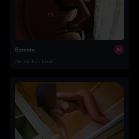
Eamore
24
Aleksandrów Łódzki