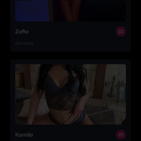
Zofia
22
Białystok
Kamila
25