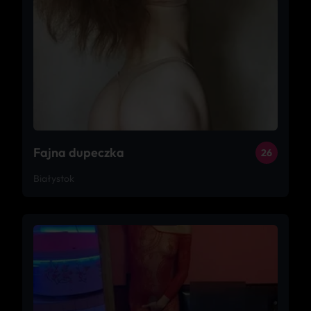
Fajna dupeczka
26
Białystok