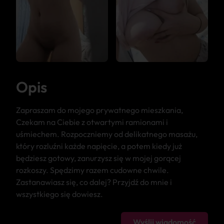
Opis
Zapraszam do mojego prywatnego mieszkania,
Czekam na Ciebie z otwartymi ramionami i
uśmiechem. Rozpoczniemy od delikatnego masażu,
który rozluźni każde napięcie, a potem kiedy już
będziesz gotowy, zanurzysz się w mojej gorącej
rozkoszy. Spędzimy razem cudowne chwile.
Zastanawiasz się, co dalej? Przyjdź do mnie i
wszystkiego się dowiesz.
Wyślij wiadomość