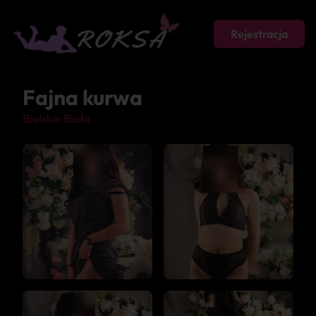
Rejestracja
Fajna kurwa
Bielsko-Biała