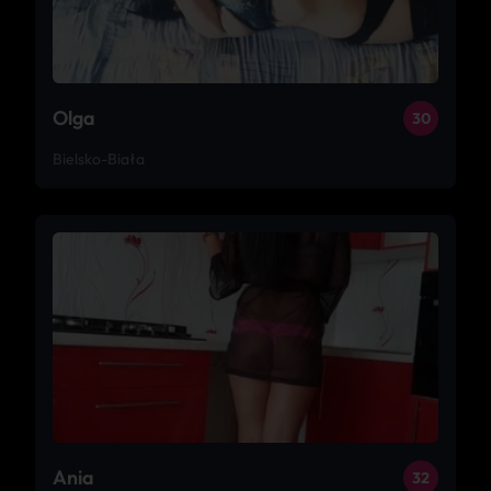
Olga
30
Bielsko-Biała
Ania
32