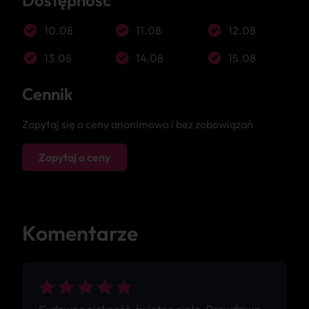
Dostępność
10.08
11.08
12.08
13.08
14.08
15.08
Cennik
Zapytaj się o ceny anonimowo i bez zobowiązań
Zapytaj o ceny
Komentarze