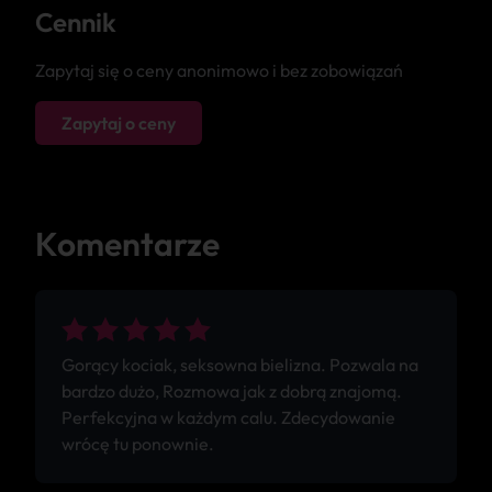
Cennik
Zapytaj się o ceny anonimowo i bez zobowiązań
Zapytaj o ceny
Komentarze
Gorący kociak, seksowna bielizna. Pozwala na
bardzo dużo, Rozmowa jak z dobrą znajomą.
Perfekcyjna w każdym calu. Zdecydowanie
wrócę tu ponownie.