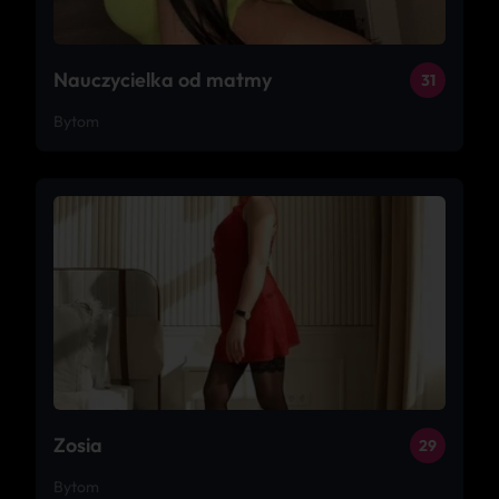
Nauczycielka od matmy
31
Bytom
Zosia
29
Bytom