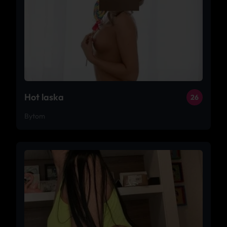
Hot laska
26
Bytom