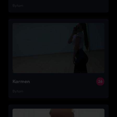
Bytom
Karmen
26
Bytom