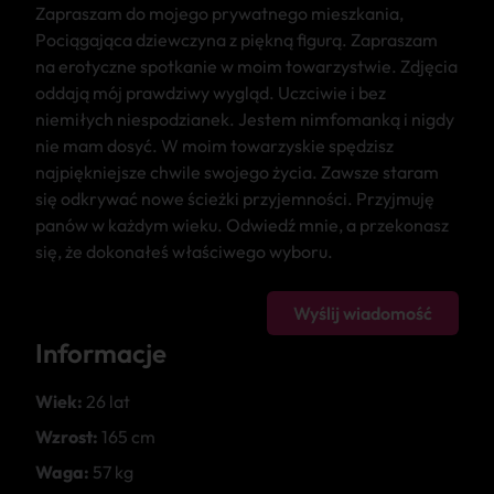
Zapraszam do mojego prywatnego mieszkania,
Pociągająca dziewczyna z piękną figurą. Zapraszam
na erotyczne spotkanie w moim towarzystwie. Zdjęcia
oddają mój prawdziwy wygląd. Uczciwie i bez
niemiłych niespodzianek. Jestem nimfomanką i nigdy
nie mam dosyć. W moim towarzyskie spędzisz
najpiękniejsze chwile swojego życia. Zawsze staram
się odkrywać nowe ścieżki przyjemności. Przyjmuję
panów w każdym wieku. Odwiedź mnie, a przekonasz
się, że dokonałeś właściwego wyboru.
Wyślij wiadomość
Informacje
Wiek:
26 lat
Wzrost:
165 cm
Waga:
57 kg