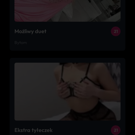
Możliwy duet
21
Bytom
Ekstra tyłeczek
21