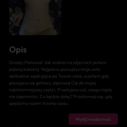
Opis
Drodzy Panowie! Jak widzisz na zdjęciach jestem
piękną kobietą. Najpierw poczujesz moje usta
delikatnie wędrujące po Twoim ciele, a potem gdy
poczujesz się gotowy, zaproszę Cię do mojej
najintymniejszej części. Przeżyjesz coś, czego nigdy
nie zapomnisz. Co będzie dalej? Przekonasz się, gdy
spędzimy razem trochę czasu.
Wyślij wiadomość