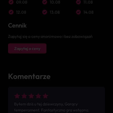
09.08
10.08
11.08
12.08
13.08
14.08
Cennik
Zapytaj się o ceny anonimowo i bez zobowiązań
Zapytaj o ceny
Komentarze
Byłem dziś u tej dziewczyny, Gorący
temperament. Fantastyczna gra wstępna.