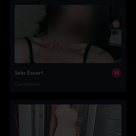
Seks Escort
28
Częstochowa