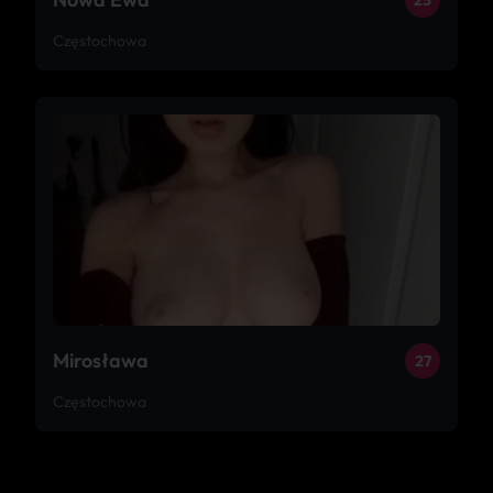
25
Częstochowa
Mirosława
27
Częstochowa