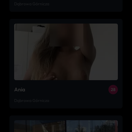
Dąbrowa Górnicza
Ania
28
Dąbrowa Górnicza