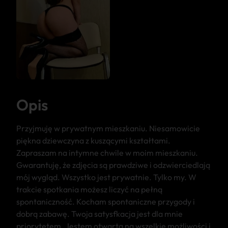
Opis
Przyjmuję w prywatnym mieszkaniu. Niesamowicie
piękna dziewczyna z kuszącymi kształtami.
Zapraszam na intymne chwile w moim mieszkaniu.
Gwarantuję, że zdjęcia są prawdziwe i odzwierciedlają
mój wygląd. Wszystko jest prywatnie. Tylko my. W
trakcie spotkania możesz liczyć na pełną
spontaniczność. Kocham spontaniczne przygody i
dobrą zabawę. Twoja satysfkacja jest dla mnie
priorytetem. Jestem otwarta na wszelkie możliwości i