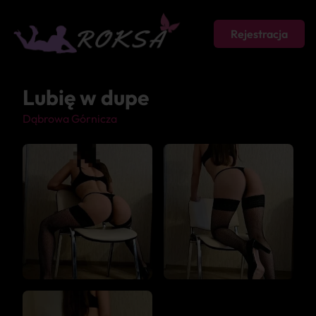
Rejestracja
Lubię w dupe
Dąbrowa Górnicza