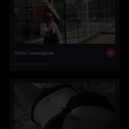
Ostro i namiętnie
22
Dąbrowa Górnicza