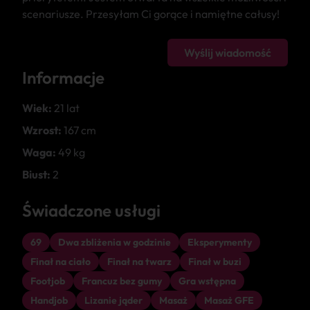
scenariusze. Przesyłam Ci gorące i namiętne całusy!
Wyślij wiadomość
Informacje
Wiek:
21 lat
Wzrost:
167 cm
Waga:
49 kg
Biust:
2
Świadczone usługi
69
Dwa zbliżenia w godzinie
Eksperymenty
Finał na ciało
Finał na twarz
Finał w buzi
Footjob
Francuz bez gumy
Gra wstępna
Handjob
Lizanie jąder
Masaż
Masaż GFE