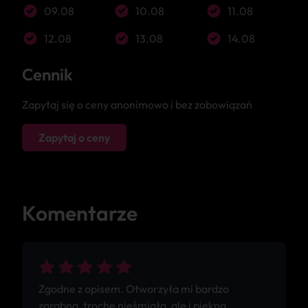
09.08
10.08
11.08
12.08
13.08
14.08
Cennik
Zapytaj się o ceny anonimowo i bez zobowiązań
Zapytaj o ceny
Komentarze
Zgodne z opisem. Otworzyła mi bardzo
zgrabna, trochę nieśmiała, ale i piękna