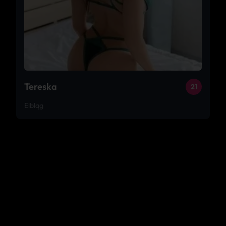
Tereska
21
Elbląg