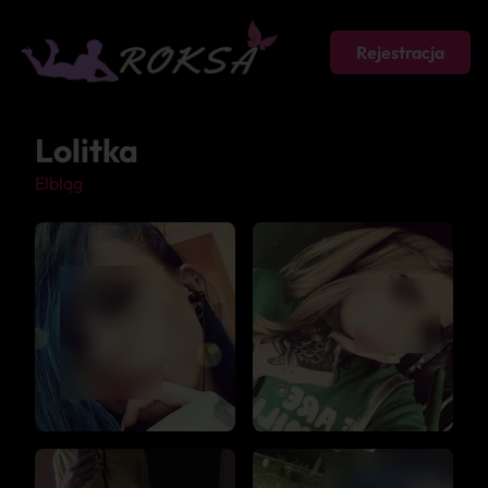
Rejestracja
Lolitka
Elbląg