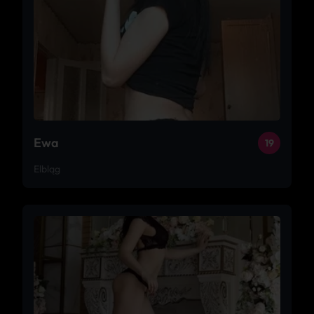
Ewa
19
Elbląg