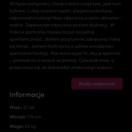
Witaj przystojniaku, Gorąca laska z pięknym, jędrnym
tyłkiem. Lubię wysokie szpilki, elegancką bieliznę,
odpowiedni makijaż Moje zdjęcia są w pełni aktualne i
realne. Zapewniam najwyższy poziom dyskrecji. W
trakcie spotkania możesz liczyć na pełną
spontaniczność. Jestem pozytywnie zakręcona i lubię
się śmiać. Jestem mistrzynią w sztuce uwodzenia i
spełniania fantazji. Marzenia są po to, aby je spełniać
– powiedz mi o swoich wcześniej. Odwiedź mnie, a
przekonasz się, że dokonałeś właściwego wyboru.
Wyślij wiadomość
Informacje
Wiek:
27 lat
Wzrost:
174 cm
Waga:
65 kg