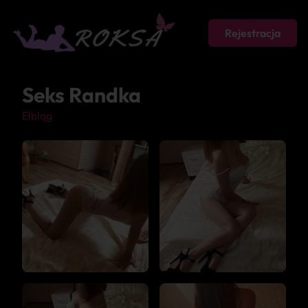
Rejestracja
Seks Randka
Elbląg