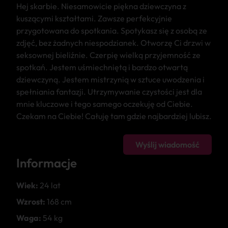
Hej skarbie. Niesamowicie piękna dziewczyna z
kuszącymi kształtami. Zawsze perfekcyjnie
przygotowana do spotkania. Spotykasz się z osobą ze
zdjęć, bez żadnych niespodzianek. Otworzę Ci drzwi w
seksownej bieliźnie. Czerpię wielką przyjemność ze
spotkań. Jestem uśmiechniętą i bardzo otwartą
dziewczyną. Jestem mistrzynią w sztuce uwodzenia i
spełniania fantazji. Utrzymywanie czystości jest dla
mnie kluczowe i tego samego oczekuję od Ciebie.
Czekam na Ciebie! Całuję tam gdzie najbardziej lubisz.
Wyślij wiadomość
Informacje
Wiek:
24 lat
Wzrost:
168 cm
Waga:
54 kg