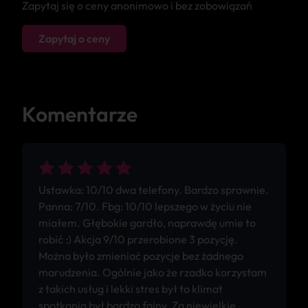
Zapytaj się o ceny anonimowo i bez zobowiązań
Zapytaj o ceny
Komentarze
Ustawka: 10/10 dwa telefony. Bardzo sprawnie.
Panna: 7/10. Fbg: 10/10 lepszego w życiu nie
miałem. Głębokie gardło, naprawdę umie to
robić :) Akcja 9/10 przerobione 3 pozycję.
Można było zmieniać pozycje bez żadnego
marudzenia. Ogólnie jako że rzadko korzystam
z takich usług i lekki stres był to klimat
spotkania był bardzo fajny. Za niewielkie