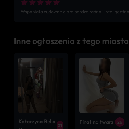
Wspaniała cudowne ciało bardzo ładna i inteligentna
Inne ogłoszenia z tego miasta
Katarzyna Bella
Finał na twarz
26
21