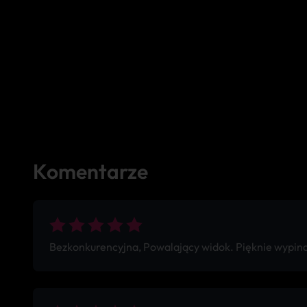
Komentarze
Bezkonkurencyjna, Powalający widok. Pięknie wypin