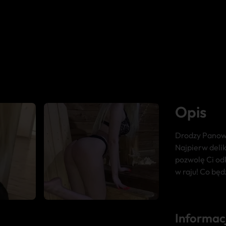
Opis
Drodzy Panowi
Najpierw delik
pozwolę Ci od
w raju! Co będ
Informac