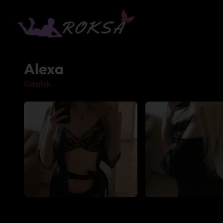
Alexa
Gdańsk