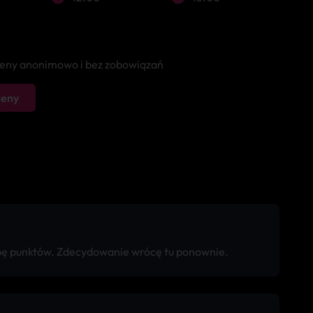
 ceny anonimowo i bez zobowiązań
ceny
zbę punktów. Zdecydowanie wrócę tu ponownie.