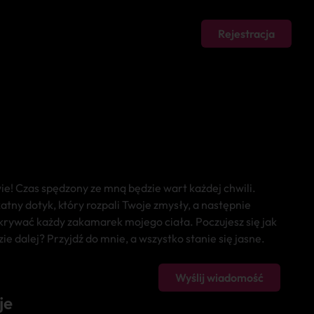
Rejestracja
e! Czas spędzony ze mną będzie wart każdej chwili.
atny dotyk, który rozpali Twoje zmysły, a następnie
krywać każdy zakamarek mojego ciała. Poczujesz się jak
zie dalej? Przyjdź do mnie, a wszystko stanie się jasne.
Wyślij wiadomość
je