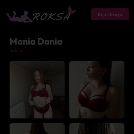
Rejestracja
Mania Dania
Gdańsk