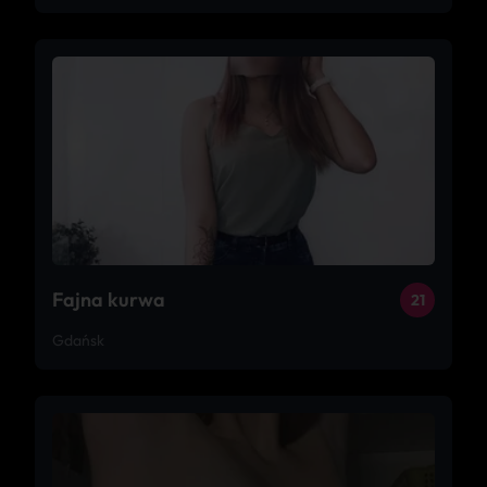
Fajna kurwa
21
Gdańsk