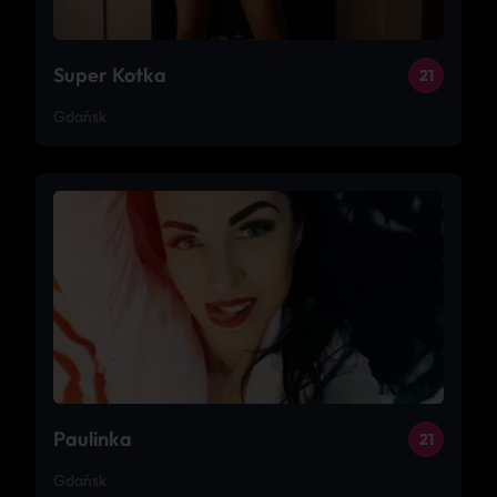
Super Kotka
21
Gdańsk
Paulinka
21
Gdańsk