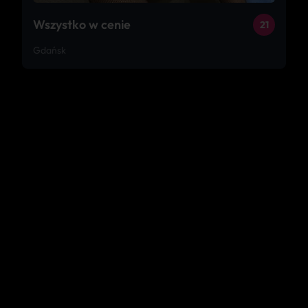
Wszystko w cenie
21
Gdańsk