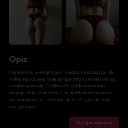
Opis
Hej skarbie. Gwarantuję Ci wyjątkowe przeżycia. Na
wstępie poczujesz moje gorące usta na swojej skórze,
a potem pozwolę Ci odkrywać każdy zakamarek
mojego ciała. Gwarantuję, że będziesz zachwycony.
Zastanawiasz się, co będzie dalej? Przyjdź do mnie i
odkryj to sam.
Wyślij wiadomość