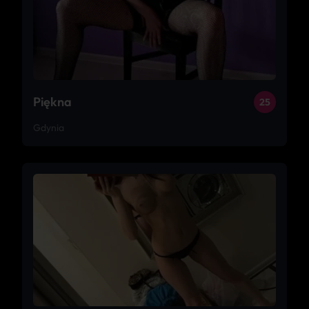
Piękna
25
Gdynia