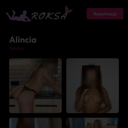
Rejestracja
Alincia
Gdynia