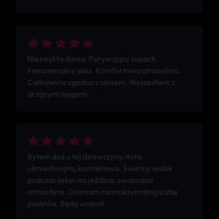
Niezwykła dama, Porywający zapach.
Fenomenalny seks. Komfortowa atmosfera.
Całkowicie zgodna z opisem. Wyszedłem z
drżącymi nogami.
Byłem dziś u tej dziewczyny, miła,
uśmiechnięta, kontaktowa. Świetny widok
podczas seksu na jeźdźca, swobodna
atmosfera. Oceniam na maksymalną liczbę
punktów. Będę wracał