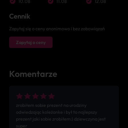
10.08
11.08
12.08
Cennik
Zapytaj się o ceny anonimowo i bez zobowiązań
Zapytaj o ceny
Komentarze
zrobiłem sobie prezent na urodziny
odwiedzając koleżanke i był to najlepszy
prezent jaki sobie zrobiłem:) dziewczyna jest
super