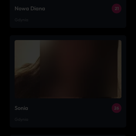
Nowa Diana
21
Gdynia
Sonia
26
Gdynia