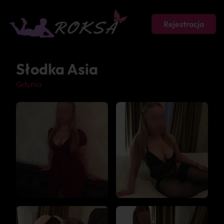
Rejestracja
Słodka Asia
Gdynia