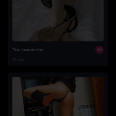
Truskaweczka
30
Gdynia