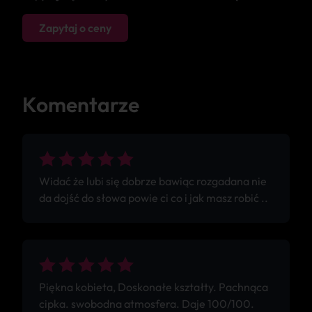
Zapytaj o ceny
Komentarze
Widać że lubi się dobrze bawiąc rozgadana nie
da dojść do słowa powie ci co i jak masz robić ..
Piękna kobieta, Doskonałe kształty. Pachnąca
cipka. swobodna atmosfera. Daje 100/100.