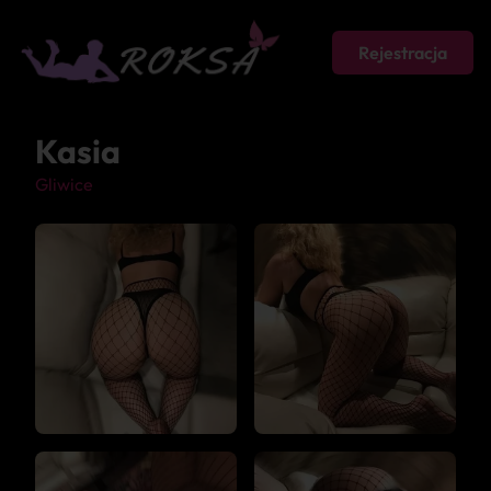
Rejestracja
Kasia
Gliwice