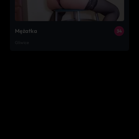
Mężatka
34
Gliwice