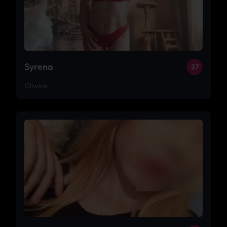
Syrena
27
Gliwice