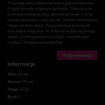
Przyjmuję sama, Seksowna laska z jędrnym biustem.
Przyjdź do mnie na gorące spotkanie. Zobaczysz na
żywo dziewczynę ze zdjęć, bez rozczarowań. U mnie
zawsze dostaniesz czysty ręcznk. Jestem nimfomanką
i nigdy nie mam dosyć. Poczujesz się przy mnie jak
przy dobrej koleżance. W łóżku nie można się ze mną
nudzić. U mnie granice nie istnieją – wszystko jest
możliwe. Do zobaczenia wkrótce!
Wyślij wiadomość
Informacje
Wiek:
20 lat
Wzrost:
170 cm
Waga:
55 kg
Biust:
3