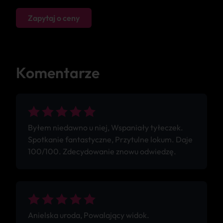
Zapytaj o ceny
Komentarze
Byłem niedawno u niej, Wspaniały tyłeczek.
Spotkanie fantastyczne, Przytulne lokum. Daje
100/100. Zdecydowanie znowu odwiedzę.
Anielska uroda, Powalający widok.