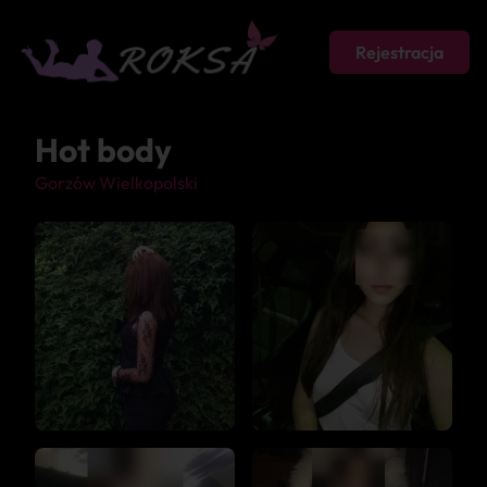
Rejestracja
Hot body
Gorzów Wielkopolski