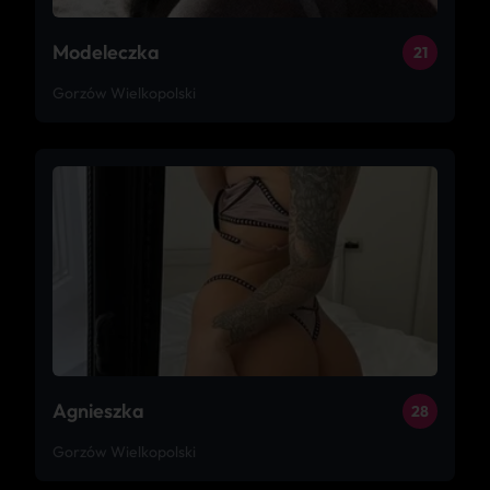
Modeleczka
21
Gorzów Wielkopolski
Agnieszka
28
Gorzów Wielkopolski