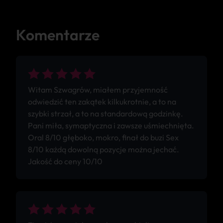
Komentarze
Witam Szwagrów, miałem przyjemność
odwiedzić ten zakątek kilkukrotnie, a to na
szybki strzał, a to na standardową godzinkę.
Pani miła, symaptyczna i zawsze uśmiechnięta.
Oral 8/10 głęboko, mokro, finał do buzi Sex
8/10 każdą dowolną pozycje można jechać.
Jakość do ceny 10/10