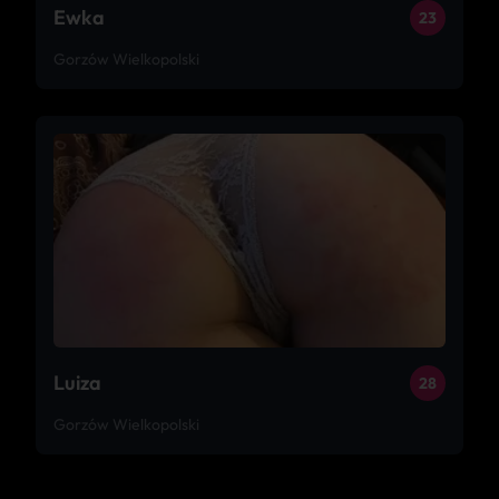
Ewka
23
Gorzów Wielkopolski
Luiza
28
Gorzów Wielkopolski