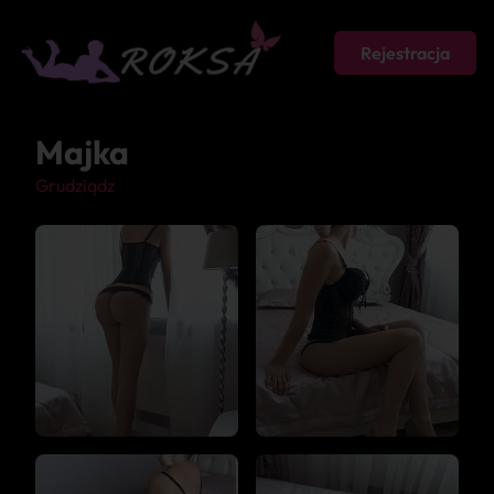
Rejestracja
Majka
Grudziądz