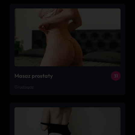
Masaz prostaty
31
Grudziądz