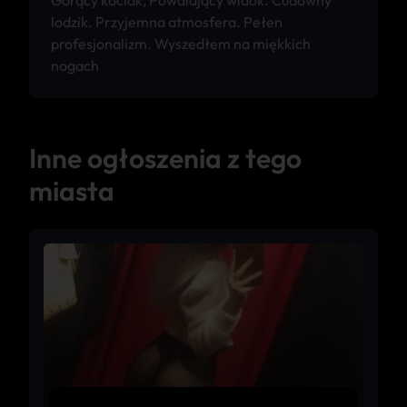
Gorący kociak, Powalający widok. Cudowny
lodzik. Przyjemna atmosfera. Pełen
profesjonalizm. Wyszedłem na miękkich
nogach
Inne ogłoszenia z tego
miasta