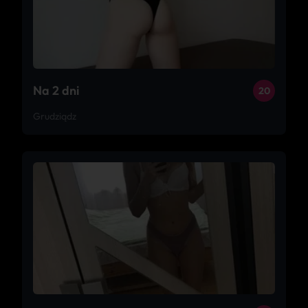
Na 2 dni
20
Grudziądz