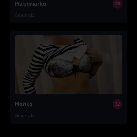
Pielęgniarka
28
Grudziądz
Marika
32
Grudziądz