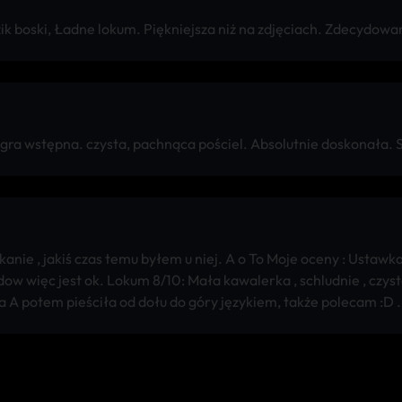
zik boski, Ładne lokum. Piękniejsza niż na zdjęciach. Zdecydow
 gra wstępna. czysta, pachnąca pościel. Absolutnie doskonała.
ie , jakiś czas temu byłem u niej. A o To Moje oceny : Ustawka 
w więc jest ok. Lokum 8/10: Mała kawalerka , schludnie , czysto 
dra A potem pieściła od dołu do góry językiem, także polecam :D .