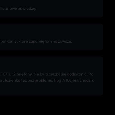
anie znowu odwiedzę.
 Spotkanie, które zapamiętam na zawsze.
10/10: 2 telefony, nie było ciężko się dodzwonić. Po
, łazienka też bez problemu. Fbg 7/10: jeśli chodzi o