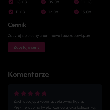
08.08
09.08
10.08
11.08
12.08
13.08
Cennik
Zapytaj się o ceny anonimowo i bez zobowiązań
Zapytaj o ceny
Komentarze
Zachwycająca kobieta, Seksowna figura.
Pięknie wypina tyłek, rozmowa jak z koleżanką.