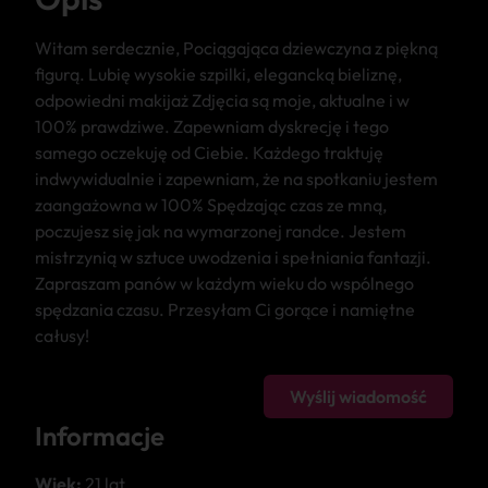
Witam serdecznie, Pociągająca dziewczyna z piękną
figurą. Lubię wysokie szpilki, elegancką bieliznę,
odpowiedni makijaż Zdjęcia są moje, aktualne i w
100% prawdziwe. Zapewniam dyskrecję i tego
samego oczekuję od Ciebie. Każdego traktuję
indwywidualnie i zapewniam, że na spotkaniu jestem
zaangażowna w 100% Spędzając czas ze mną,
poczujesz się jak na wymarzonej randce. Jestem
mistrzynią w sztuce uwodzenia i spełniania fantazji.
Zapraszam panów w każdym wieku do wspólnego
spędzania czasu. Przesyłam Ci gorące i namiętne
całusy!
Wyślij wiadomość
Informacje
Wiek:
21 lat