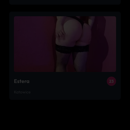
Estera
23
Katowice