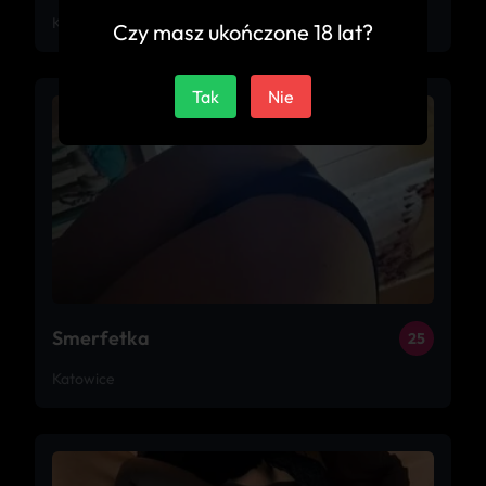
Katowice
Czy masz ukończone 18 lat?
Tak
Nie
Smerfetka
25
Katowice