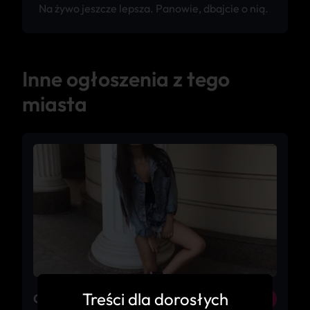
Na żywo jeszcze lepsza. Panowie, dbajcie o nią.
Inne ogłoszenia z tego
miasta
Treści dla dorosłych
Gabrielle
26