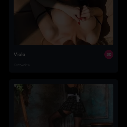
Viola
30
Katowice