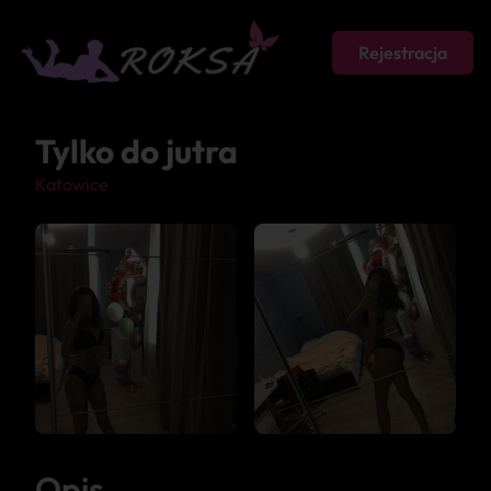
Rejestracja
Tylko do jutra
Katowice
Opis