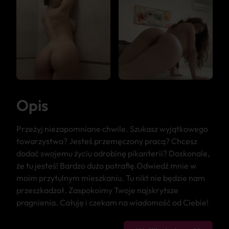
Opis
Przeżyj niezapomniane chwile. Szukasz wyjątkowego
towarzystwa? Jesteś przemęczony pracą? Chcesz
dodać swojemu życiu odrobinę pikanterii? Doskonale,
że tu jesteś! Bardzo dużo potrafię.Odwiedź mnie w
moim przytulnym mieszkaniu. Tu nikt nie będzie nam
przeszkadzał. Zaspokoimy Twoje najskrytsze
pragnienia. Całuję i czekam na wiadomość od Ciebie!