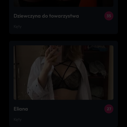
Dziewczyna do towarzystwa
35
Kęty
Eliana
27
Kęty