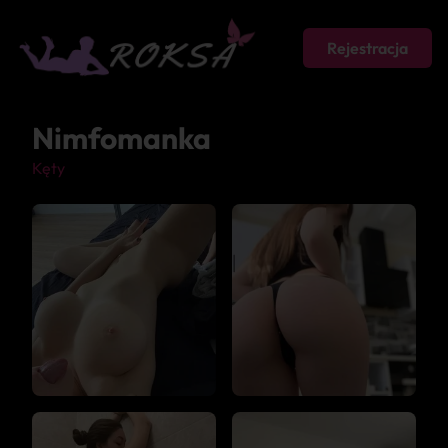
Rejestracja
Nimfomanka
Kęty