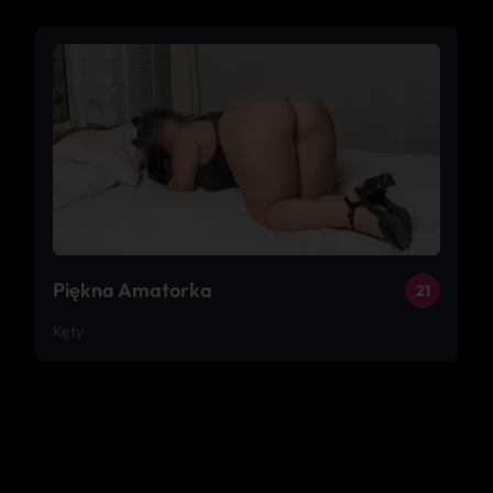
Piękna Amatorka
21
Kęty