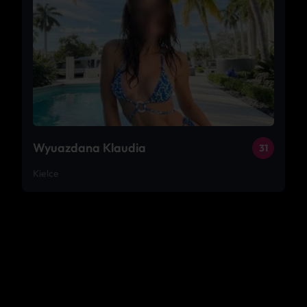
Wyuazdana Klaudia
31
Kielce