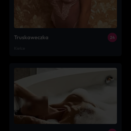
Truskaweczka
24
Kielce