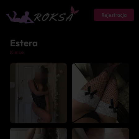
Rejestracja
Estera
Kielce