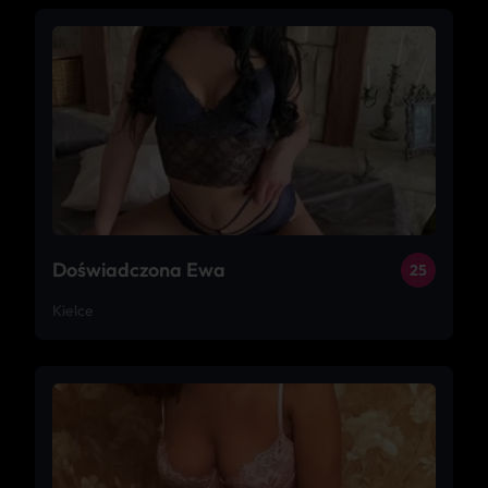
Doświadczona Ewa
25
Kielce