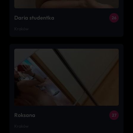
Daria studentka
26
Kraków
Roksana
27
Kraków