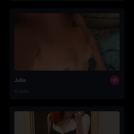
Julia
27
Kraków