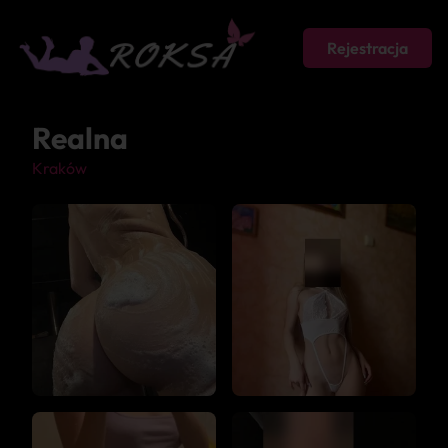
Rejestracja
Realna
Kraków