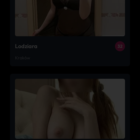
Lodziara
32
Kraków