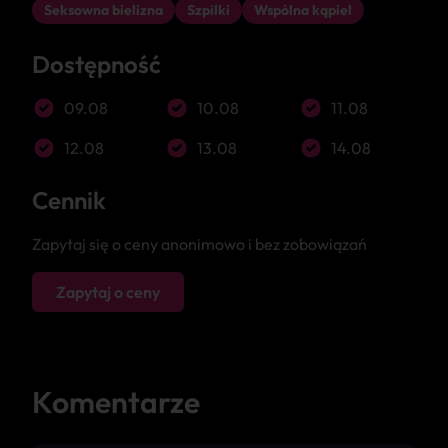
Seksowna bielizna
Szpilki
Wspólna kąpiel
Dostępność
09.08
10.08
11.08
12.08
13.08
14.08
Cennik
Zapytaj się o ceny anonimowo i bez zobowiązań
Zapytaj o ceny
Komentarze