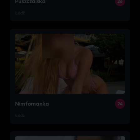
Puszczalska
26
Łódź
Nimfomanka
24
Łódź