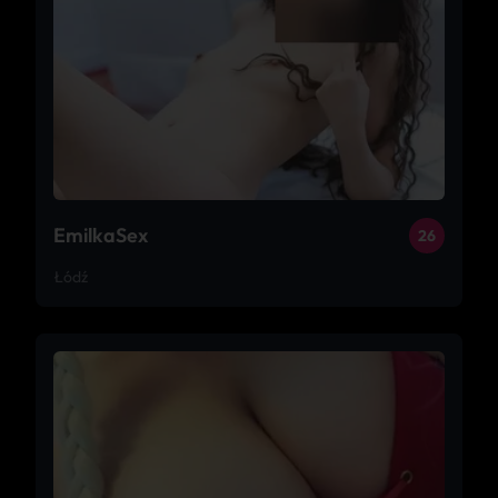
EmilkaSex
26
Łódź