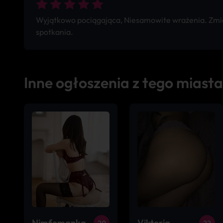
Wyjątkowo pociągająca, Niesamowite wrażenia. Zmien
spotkania.
Inne ogłoszenia z tego miasta
Nimfomanka
Viktoria