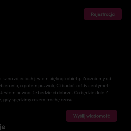
Rejestracja
zisz na zdjęciach jestem piękną kobietą. Zaczniemy od
bierania, a potem pozwolę Ci badać każdy centymetr
Jestem pewna, że będzie ci dobrze. Co będzie dalej?
ę, gdy spędzimy razem trochę czasu.
Wyślij wiadomość
je