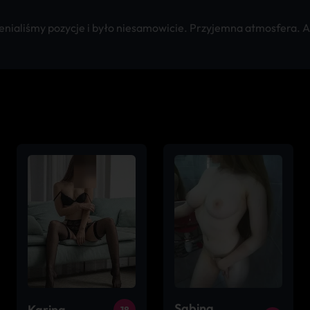
ialiśmy pozycje i było niesamowicie. Przyjemna atmosfera. Au
Sabina
Karina