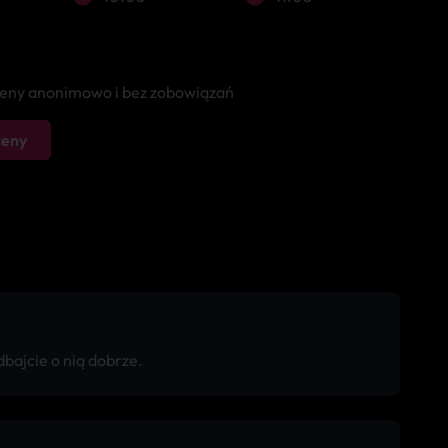
 ceny anonimowo i bez zobowiązań
ceny
bajcie o nią dobrze.