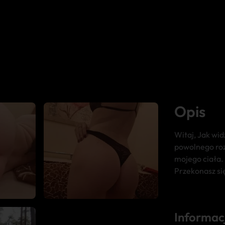
Opis
Witaj, Jak wid
powolnego roz
mojego ciała. 
Przekonasz si
Informac