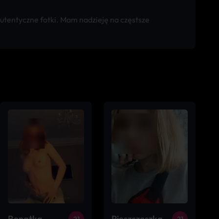
tentyczne fotki. Mam nadzieję na częstsze
Renatka
Pieszczoszka