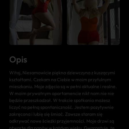
Opis
Witaj, Niesamowicie piękna dziewczyna z kuszącymi
kształtami. Czekam na Ciebie w moim przytulnym
mieszkaniu. Moje zdjęcia są w pełni aktualne i realne.
W moim prywatnym apartamencie nikt nam nie nie
będzie przeszkadzał. W trakcie spotkania możesz
liczyć na pełną spontaniczność. Jestem pozytywnie
zakręcona i lubię się śmiać. Zawsze staram się
odkrywać nowe ścieżki przyjemności. Moje drzwi są
otwarte dla panów w każdym wieku. Gwarantuję, że