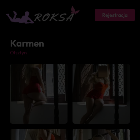
Rejestracja
Karmen
Olsztyn