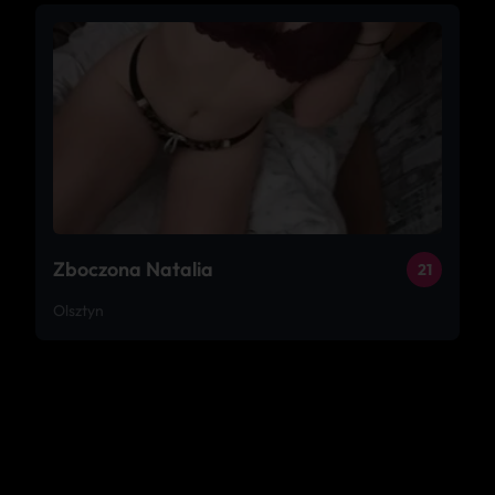
Zboczona Natalia
21
Olsztyn