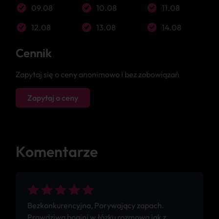
09.08
10.08
11.08
12.08
13.08
14.08
Cennik
Zapytaj się o ceny anonimowo i bez zobowiązań
Zapytaj o ceny
Komentarze
Bezkonkurencyjna, Porywający zapach.
Prawdziwa bogini w łózku rozmowa jak z