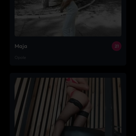
Maja
21
Opole