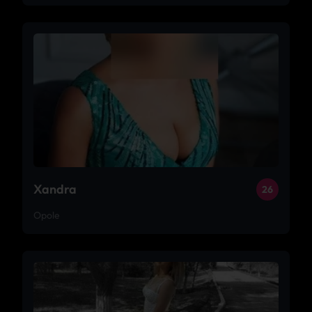
Xandra
26
Opole