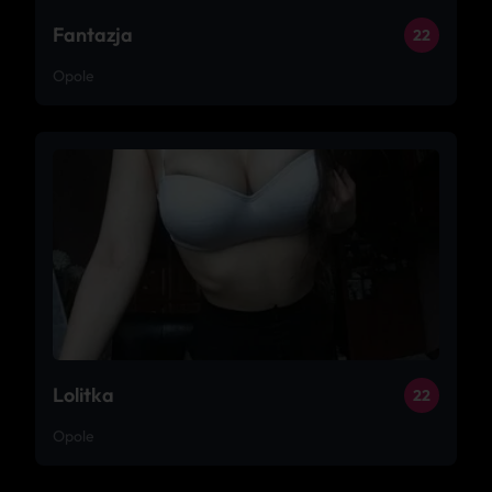
Fantazja
22
Opole
Lolitka
22
Opole