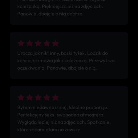
koleżanką. Piękniejsza niż na zdjęciach.
Panowie, dbajcie o nią dobrze.
Urocza jak nikt inny, boski tyłek. Lodzik do
końca, rozmowa jak z koleżanką. Przewyższa
oczekiwania. Panowie, dbajcie o nią.
Byłem niedawno u niej, Idealne proporcje.
Perfekcyjny seks. swobodna atmosfera.
Wygląda lepiej niż na zdjęciach. Spotkanie,
które zapamiętam na zawsze.