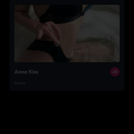
Anna Kiss
20
Opole