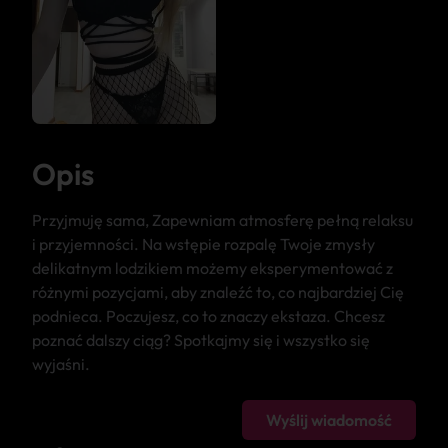
Opis
Przyjmuję sama, Zapewniam atmosferę pełną relaksu
i przyjemności. Na wstępie rozpalę Twoje zmysły
delikatnym lodzikiem możemy eksperymentować z
różnymi pozycjami, aby znaleźć to, co najbardziej Cię
podnieca. Poczujesz, co to znaczy ekstaza. Chcesz
poznać dalszy ciąg? Spotkajmy się i wszystko się
wyjaśni.
Wyślij wiadomość