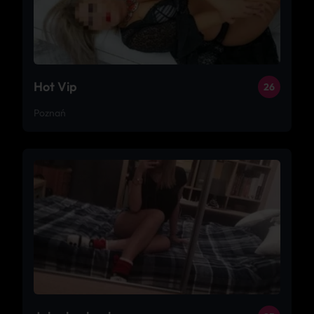
Hot Vip
26
Poznań