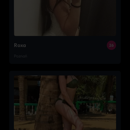
Roxa
26
Poznań