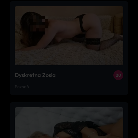
Dyskretna Zosia
20
Poznań