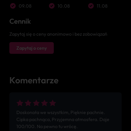
09.08
10.08
11.08
Cennik
Zapytaj się o ceny anonimowo i bez zobowiązań
Zapytaj o ceny
Komentarze
Doskonała we wszystkim, Pięknie pachnie.
Cipka pachnąca, Przyjemna atmosfera. Daje
100/100. Na pewno tu wrócę.