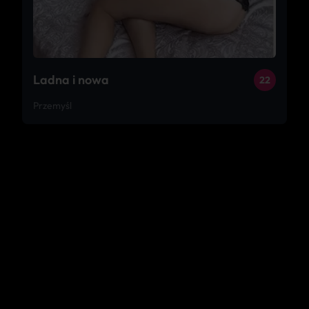
Ladna i nowa
22
Przemyśl