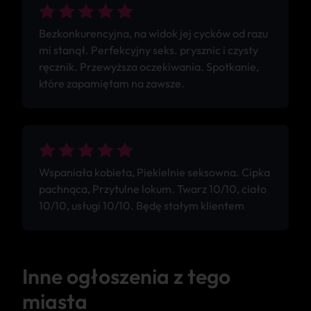
Bezkonkurencyjna, na widok jej cycków od razu
mi stanął. Perfekcyjny seks. prysznic i czysty
ręcznik. Przewyższa oczekiwania. Spotkanie,
które zapamiętam na zawsze.
Wspaniała kobieta, Piekielnie seksowna. Cipka
pachnąca, Przytulne lokum. Twarz 10/10, ciało
10/10, usługi 10/10. Będę stałym klientem
Inne ogłoszenia z tego
miasta