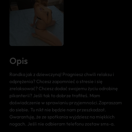
Opis
Randka jak z dziewczyną! Pragniesz chwili relaksu i
odprężenia? Chcesz zapomnieć o stresie i się
zrelaksować? Chcesz dodać swojemu życiu odrobinę
pikanterii? Jeśli tak to dobrze trafiłeś. Mam
doświadczenie w sprawianiu przyjemności.Zapraszam
do siebie. Tu nikt nie będzie nam przeszkadzał.
Gwarantuję, że ze spotkania wyjdziesz na miękkich
nogach. Jeśli nie odbieram telefonu zostaw sms-a.