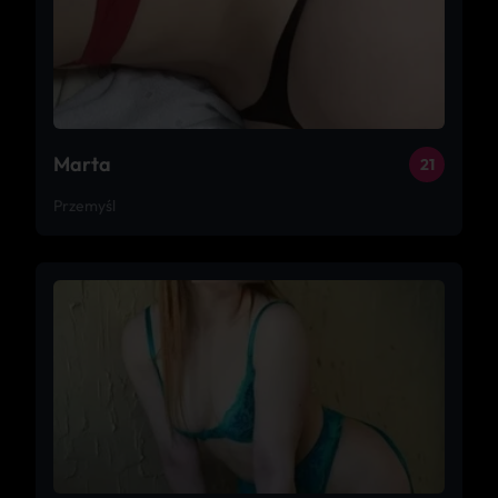
Marta
21
Przemyśl