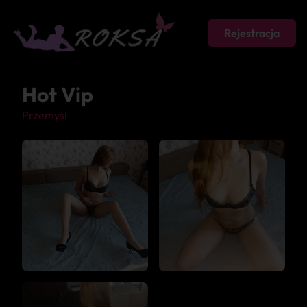
Rejestracja
Hot Vip
Przemyśl