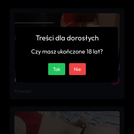
Treści dla dorosłych
Czy masz ukończone 18 lat?
Tak
Nie
Piękna Amatorka
18
Przemyśl