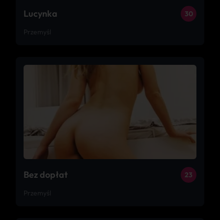
Lucynka
30
Przemyśl
Bez dopłat
23
Przemyśl