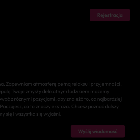
Rejestracja
a, Zapewniam atmosferę pełną relaksu i przyjemności.
zpalę Twoje zmysły delikatnym lodzikiem możemy
ać z różnymi pozycjami, aby znaleźć to, co najbardziej
Poczujesz, co to znaczy ekstaza. Chcesz poznać dalszy
y się i wszystko się wyjaśni.
Wyślij wiadomość