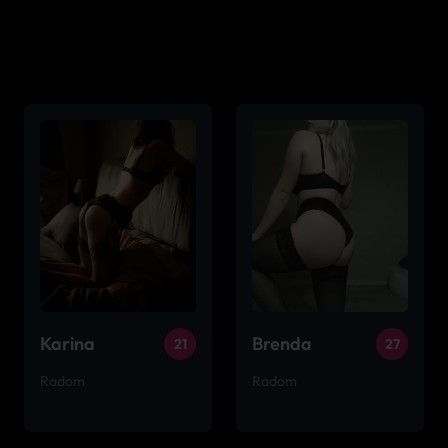
Karina
Brenda
21
27
Radom
Radom