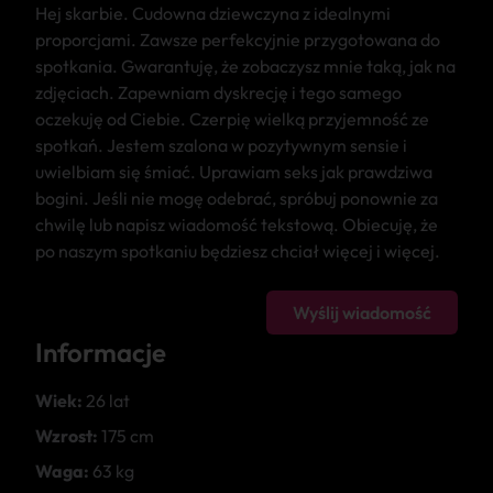
Hej skarbie. Cudowna dziewczyna z idealnymi
proporcjami. Zawsze perfekcyjnie przygotowana do
spotkania. Gwarantuję, że zobaczysz mnie taką, jak na
zdjęciach. Zapewniam dyskrecję i tego samego
oczekuję od Ciebie. Czerpię wielką przyjemność ze
spotkań. Jestem szalona w pozytywnym sensie i
uwielbiam się śmiać. Uprawiam seks jak prawdziwa
bogini. Jeśli nie mogę odebrać, spróbuj ponownie za
chwilę lub napisz wiadomość tekstową. Obiecuję, że
po naszym spotkaniu będziesz chciał więcej i więcej.
Wyślij wiadomość
Informacje
Wiek:
26 lat
Wzrost:
175 cm
Waga:
63 kg