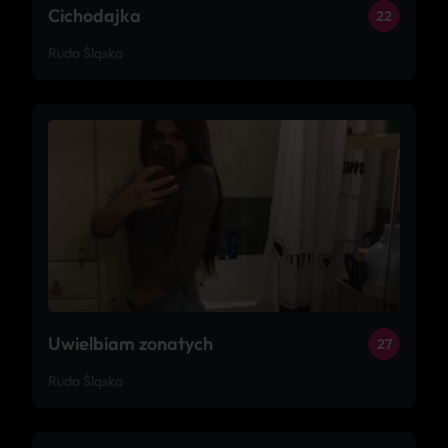
Cichodajka
22
Ruda Śląska
Uwielbiam zonatych
27
Ruda Śląska