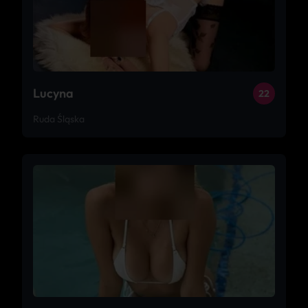
Lucyna
22
Ruda Śląska