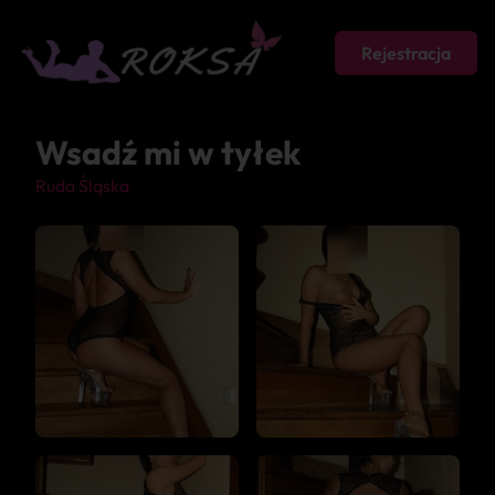
Rejestracja
Wsadź mi w tyłek
Ruda Śląska