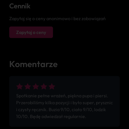
Cennik
Zapytaj się o ceny anonimowo i bez zobowiązań
Zapytaj o ceny
Komentarze
Spotkanie pełne wrażeń, piękna pupa i piersi.
Przerobiliśmy kilka pozycji i było super, prysznic
i czysty ręcznik. Buzia 9/10, ciało 9/10, lodzik
10/10. Będę odwiedzał regularnie.