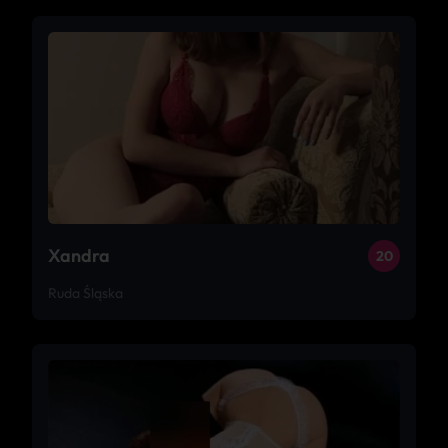
Xandra
20
Ruda Śląska