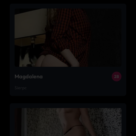
Magdalena
28
Sierpc