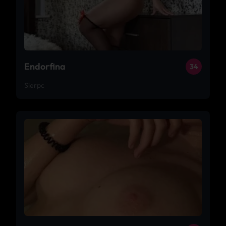
Endorfina
34
Sierpc