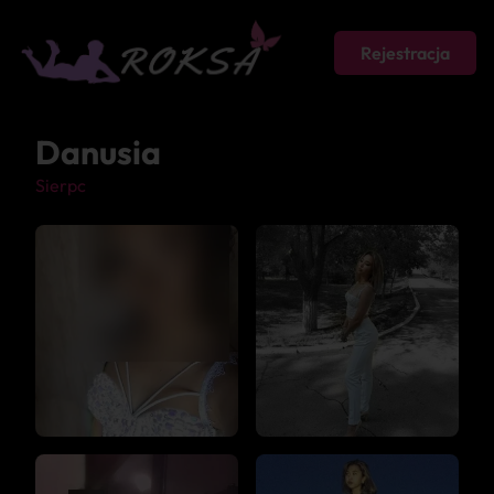
Rejestracja
Danusia
Sierpc