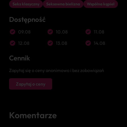
Seks klasyczny
Seksowna bielizna
Wspólna kąpiel
Dostępność
09.08
10.08
11.08
12.08
13.08
14.08
Cennik
Zapytaj się o ceny anonimowo i bez zobowiązań
Zapytaj o ceny
Komentarze