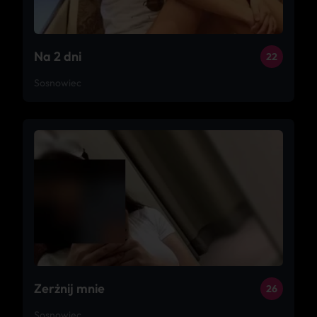
Na 2 dni
22
Sosnowiec
Zerżnij mnie
26
Sosnowiec