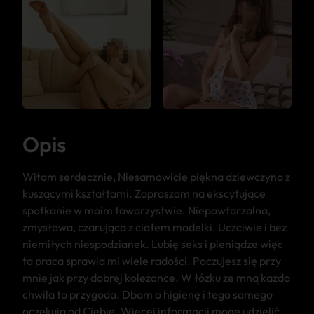
Opis
Witam serdecznie, Niesamowicie piękna dziewczyna z
kuszącymi kształtami. Zapraszam na ekscytujące
spotkanie w moim towarzystwie. Niepowtarzalna,
zmysłowa, czarująca z ciałem modelki. Uczciwie i bez
niemiłych niespodzianek. Lubię seks i pieniądze więc
ta praca sprawia mi wiele radości. Poczujesz się przy
mnie jak przy dobrej koleżance. W łóżku ze mną każda
chwila to przygoda. Dbam o higienę i tego samego
oczekują od Ciebie. Więcej informacji mogę udzielić