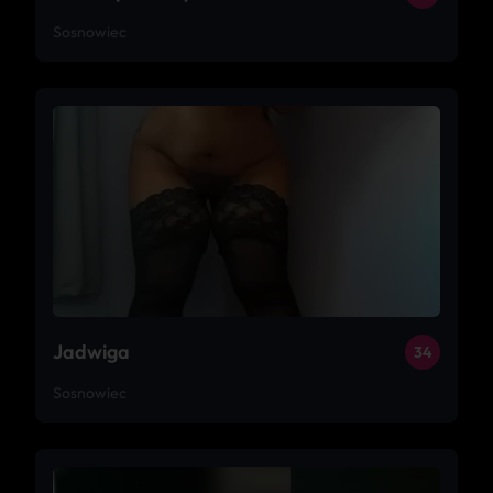
Sosnowiec
Jadwiga
34
Sosnowiec