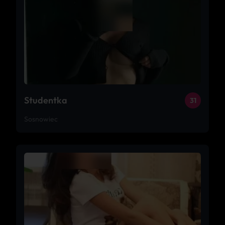
Studentka
31
Sosnowiec