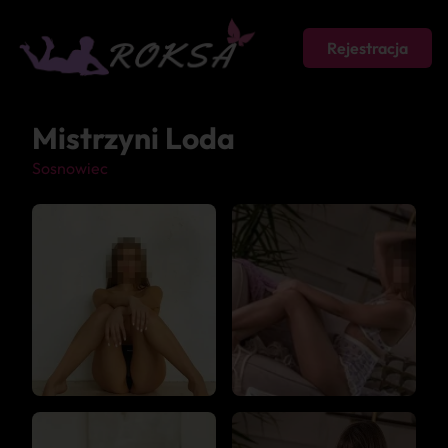
Rejestracja
Mistrzyni Loda
Sosnowiec