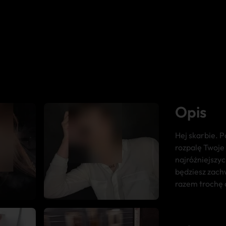
Opis
Hej skarbie. 
rozpalę Twoje
najróżniejszyc
będziesz zach
razem trochę 