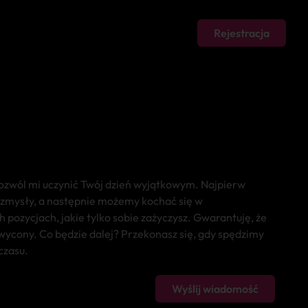
Rejestracja
Pozwól mi uczynić Twój dzień wyjątkowym. Najpierw
 zmysły, a następnie możemy kochać się w
h pozycjach, jakie tylko sobie zażyczysz. Gwarantuję, że
wycony. Co będzie dalej? Przekonasz się, gdy spędzimy
czasu.
Wyślij wiadomość