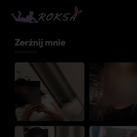
Zerżnij mnie
Sosnowiec