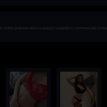
 widok podczas seksu w pozycji na jeźdźca. rozmowa jak z kole