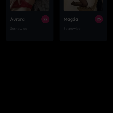
Aurora
Magda
22
25
Sosnowiec
Sosnowiec