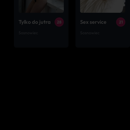
Tylko do jutra
Sex service
28
21
Sosnowiec
Sosnowiec