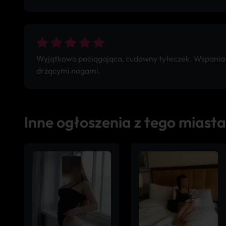
Wyjątkowo pociągająca, cudowny tyłeczek. Wspaniały
drżącymi nogami.
Inne ogłoszenia z tego miasta