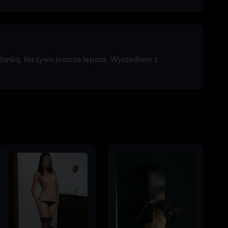
żanką. Na żywo jeszcze lepsza. Wyszedłem z