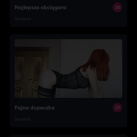
Najlepsza obciągara
20
Szczecin
Fajna dupeczka
27
Szczecin