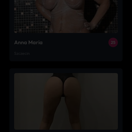
Anna Maria
25
Szczecin