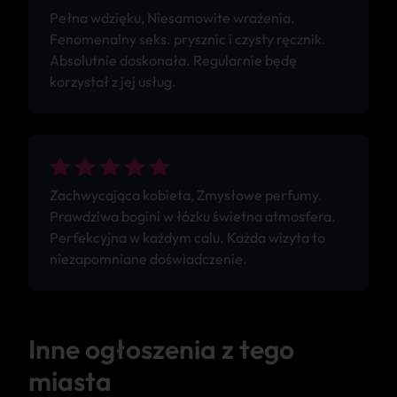
Pełna wdzięku, Niesamowite wrażenia.
Fenomenalny seks. prysznic i czysty ręcznik.
Absolutnie doskonała. Regularnie będę
korzystał z jej usług.
Zachwycająca kobieta, Zmysłowe perfumy.
Prawdziwa bogini w łózku świetna atmosfera.
Perfekcyjna w każdym calu. Każda wizyta to
niezapomniane doświadczenie.
Inne ogłoszenia z tego
miasta