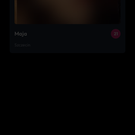
Maja
21
Szczecin