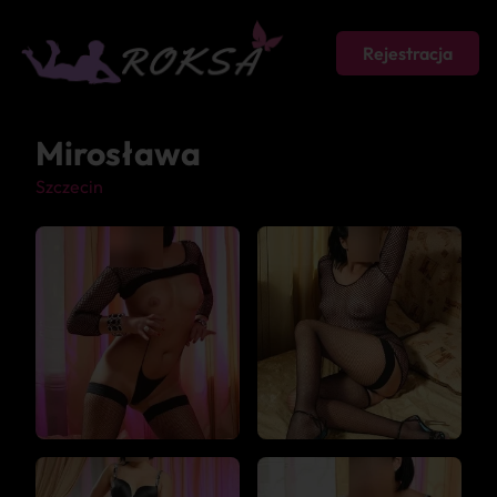
Rejestracja
Mirosława
Szczecin