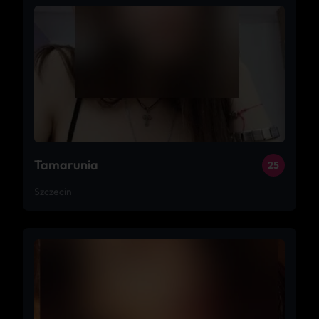
Tamarunia
25
Szczecin