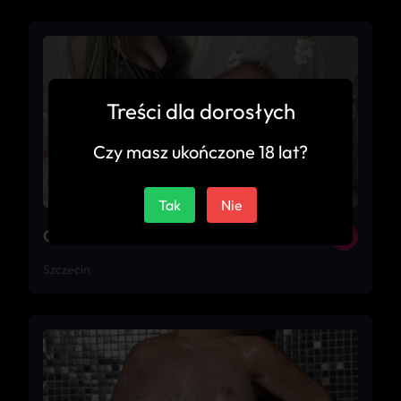
Treści dla dorosłych
Czy masz ukończone 18 lat?
Tak
Nie
Ciało do ciała
28
Szczecin