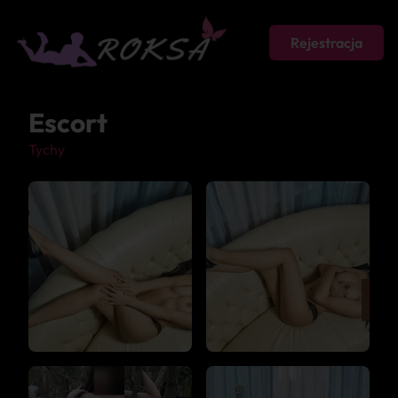
Rejestracja
Escort
Tychy