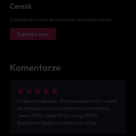
Cennik
Zapytaj się o ceny anonimowo i bez zobowiązań
Zapytaj o ceny
Komentarze
Cudowna piękność, Zmysłowe perfumy. Lodzik
do samego końca. Komfortowa atmosfera.
Twarz 10/10, ciało 10/10, usługi 10/10.
Regularnie będę korzystał z jej usług.