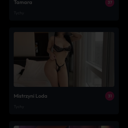
Tamara
37
Tychy
Mistrzyni Loda
31
Tychy