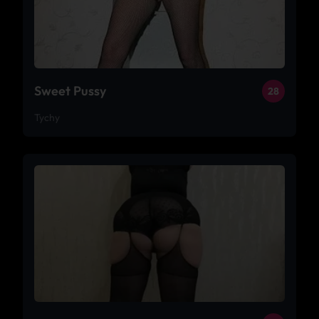
Sweet Pussy
28
Tychy