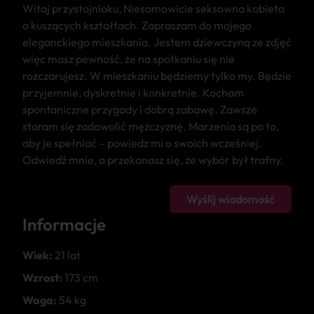
Witaj przystojniaku, Niesamowicie seksowna kobieta
o kuszących kształtach. Zapraszam do mojego
eleganckiego mieszkania. Jestem dziewczyną ze zdjęć
więc masz pewność, że na spotkaniu się nie
rozczarujesz. W mieszkaniu będziemy tylko my. Będzie
przyjemnie, dyskretnie i konkretnie. Kocham
spontaniczne przygody i dobrą zabawę. Zawsze
staram się zadowolić mężczyznę. Marzenia są po to,
aby je spełniać – powiedz mi o swoich wcześniej.
Odwiedź mnie, a przekonasz się, że wybór był trafny.
Wyślij wiadomość
Informacje
Wiek:
21 lat
Wzrost:
173 cm
Waga:
54 kg