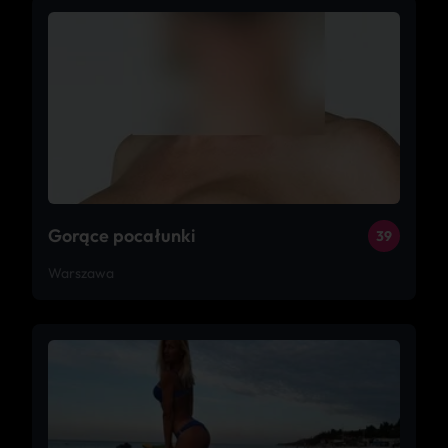
Gorące pocałunki
39
Warszawa