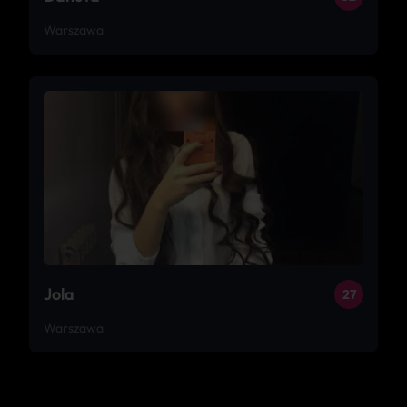
Warszawa
Jola
27
Warszawa