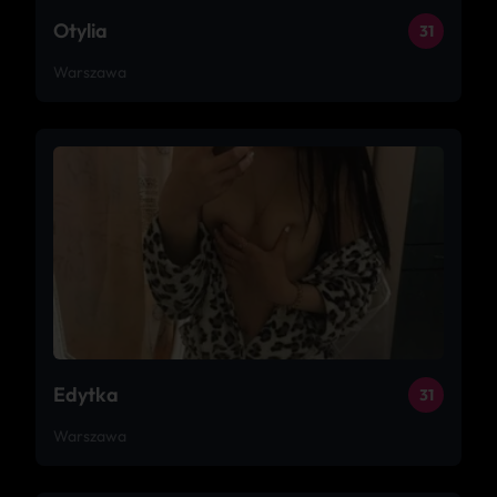
Otylia
31
Warszawa
Edytka
31
Warszawa