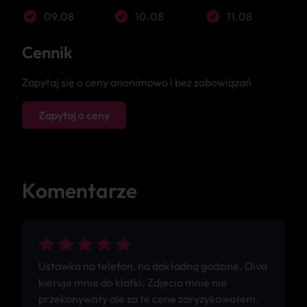
09.08
10.08
11.08
Cennik
Zapytaj się o ceny anonimowo i bez zobowiązań
Zapytaj o ceny
Komentarze
Ustawka na telefon, na dokładną godzine. Diva
kieruje mnie do klatki. Zdjecia mnie nie
przekonywały ale za te cene zaryzykowałem.