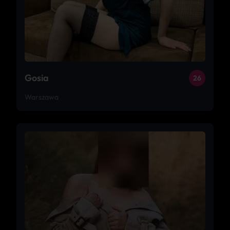
Gosia
26
Warszawa