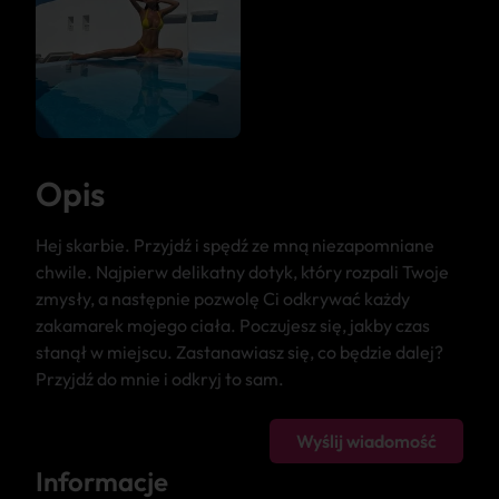
Opis
Hej skarbie. Przyjdź i spędź ze mną niezapomniane
chwile. Najpierw delikatny dotyk, który rozpali Twoje
zmysły, a następnie pozwolę Ci odkrywać każdy
zakamarek mojego ciała. Poczujesz się, jakby czas
stanął w miejscu. Zastanawiasz się, co będzie dalej?
Przyjdź do mnie i odkryj to sam.
Wyślij wiadomość
Informacje