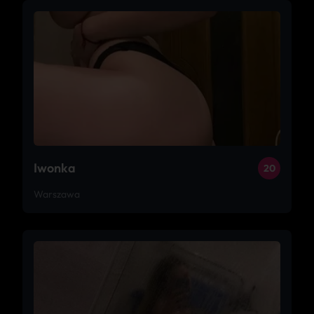
Iwonka
20
Warszawa