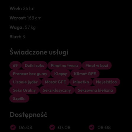
Wiek:
26 lat
Wzrost:
168 cm
Waga:
57 kg
Biust:
3
Świadczone usługi
69
Dziki seks
Finał na twarz
Finał w buzi
Francuz bez gumy
Klapsy
Klimat GFE
Lizanie jąder
Masaż GFE
Minetka
Na jeźdźca
Seks Oralny
Seks klasyczny
Seksowna bielizna
Szpilki
Dostępność
06.08
07.08
08.08