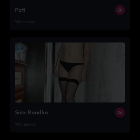
Pati
28
Warszawa
Seks Randka
26
Warszawa