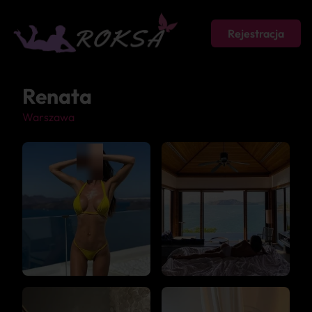
Rejestracja
Renata
Warszawa