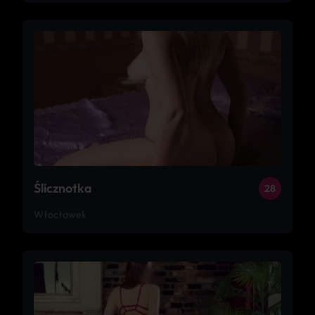
Ślicznotka
28
Włocławek