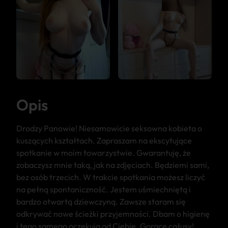
Opis
Drodzy Panowie! Niesamowicie seksowna kobieta o
kuszących kształtach. Zapraszam na ekscytujące
spotkanie w moim towarzystwie. Gwarantuję, że
zobaczysz mnie taką, jak na zdjęciach. Będziemi sami,
bez osób trzecich. W trakcie spotkania możesz liczyć
na pełną spontaniczność. Jestem uśmiechniętą i
bardzo otwartą dziewczyną. Zawsze staram się
odkrywać nowe ścieżki przyjemności. Dbam o higienę
i tego samego oczekują od Ciebie. Gorące całusy!