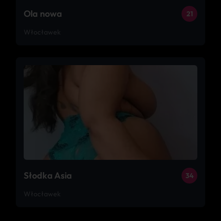
Ola nowa
21
Włocławek
Słodka Asia
34
Włocławek