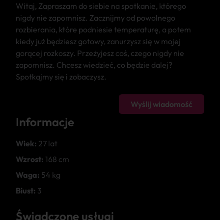
Witaj, Zapraszam do siebie na spotkanie, którego
nigdy nie zapomnisz. Zacznijmy od powolnego
rozbierania, które podniesie temperaturę, a potem
kiedy już będziesz gotowy, zanurzysz się w mojej
gorącej rozkoszy. Przeżyjesz coś, czego nigdy nie
zapomnisz. Chcesz wiedzieć, co będzie dalej?
Spotkajmy się i zobaczysz.
Wyślij wiadomość
Informacje
Wiek:
27 lat
Wzrost:
168 cm
Waga:
54 kg
Biust:
3
Świadczone usługi