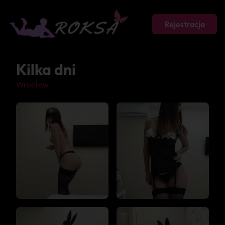
Rejestracja
Kilka dni
Wrocław