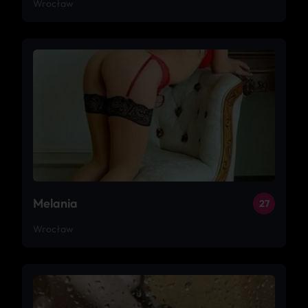
Wrocław
Melania
27
Wrocław