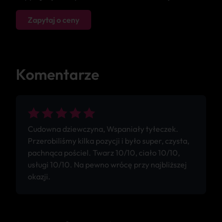
Zapytaj o ceny
Komentarze
Cudowna dziewczyna, Wspaniały tyłeczek.
Przerobiliśmy kilka pozycji i było super, czysta,
pachnąca pościel. Twarz 10/10, ciało 10/10,
usługi 10/10. Na pewno wrócę przy najbliższej
okazji.