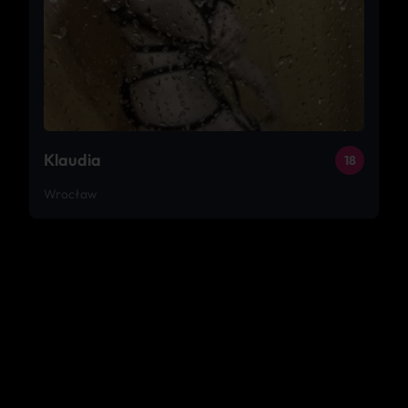
Klaudia
18
Wrocław