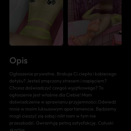
Opis
Ogłoszenie prywatne. Brakuje Ci ciepła i kobiecego
dotyku? Jesteś zmęczony stresem i napięciem?
Chcesz doświadczyć czegoś wyjątkowego? To
ogłoszenie jest właśnie dla Ciebie! Mam
doświadczenie w sprawianiu przyjemności.Odwiedź
mnie w moim luksusowym apartamencie. Będziemy
mogli cieszyć się sobą i nikt nam w tym nie
przeszkodzi. Gwrantuję pełną satysfakcję. Całuski
skarbie.