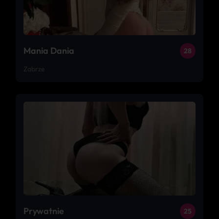
Mania Dania
28
Zabrze
Prywatnie
25