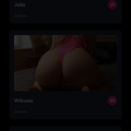
Julia
21
Zabrze
Wikusia
30
Zabrze