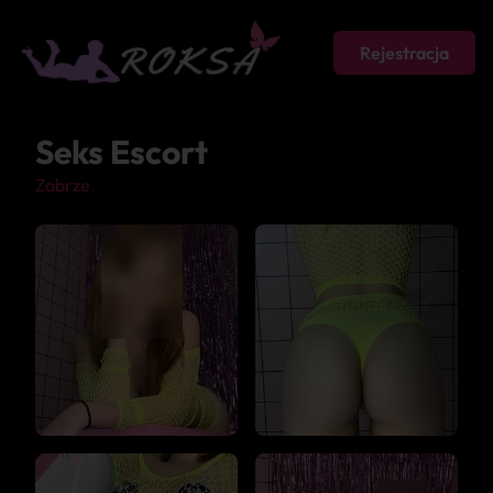
Rejestracja
Seks Escort
Zabrze