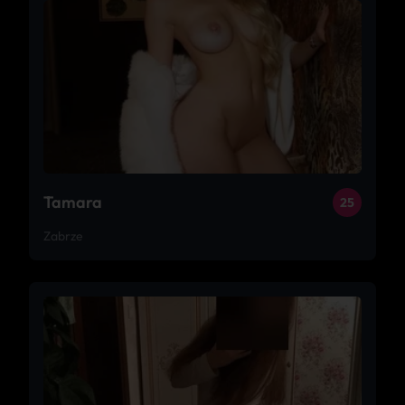
Tamara
25
Zabrze