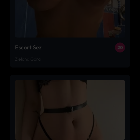
Escort Sez
20
Zielona Góra