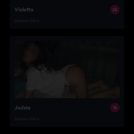
Violetta
28
Zielona Góra
Jadzia
18
Zielona Góra