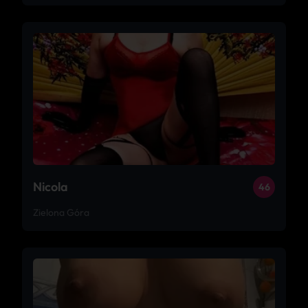
Nicola
46
Zielona Góra