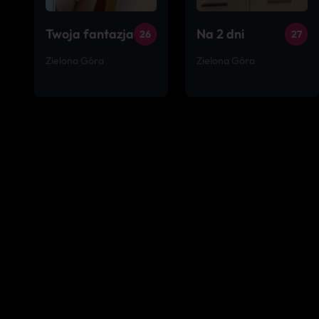
Twoja fantazja
Na 2 dni
26
27
Zielona Góra
Zielona Góra