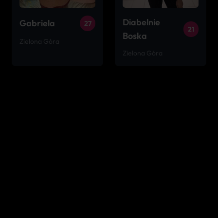
Diabelnie
Gabriela
27
21
Boska
Zielona Góra
Zielona Góra