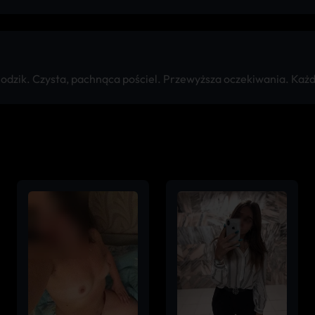
dzik. Czysta, pachnąca pościel. Przewyższa oczekiwania. Każ