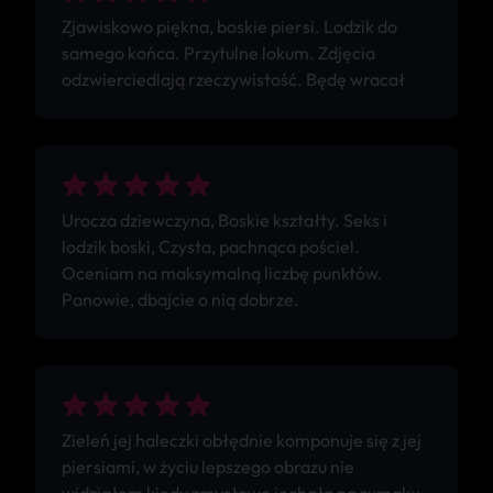
Zjawiskowo piękna, boskie piersi. Lodzik do
samego końca. Przytulne lokum. Zdjęcia
odzwierciedlają rzeczywistość. Będę wracał
Urocza dziewczyna, Boskie kształty. Seks i
lodzik boski, Czysta, pachnąca pościel.
Oceniam na maksymalną liczbę punktów.
Panowie, dbajcie o nią dobrze.
Zieleń jej haleczki obłędnie komponuje się z jej
piersiami, w życiu lepszego obrazu nie