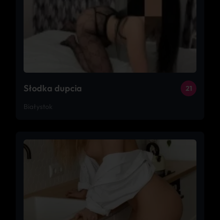
Słodka dupcia
21
Białystok