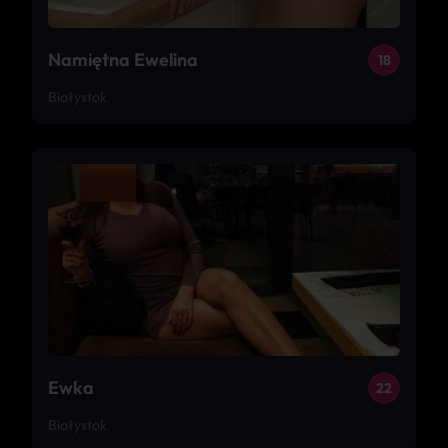
Namiętna Ewelina
18
Białystok
Ewka
22
Białystok