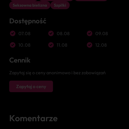
Seksowna bielizna
Szpilki
Dostępność
07.08
08.08
09.08
10.08
11.08
12.08
Cennik
Zapytaj się o ceny anonimowo i bez zobowiązań
Zapytaj o ceny
Komentarze