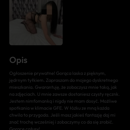
Opis
Ogłoszenie prywatne! Gorąca laska z pięknym,
jędrnym tyłkiem. Zapraszam do mojego dyskretnego
mieszkania. Gwarantuję, że zobaczysz mnie taką, jak
na zdjęciach. U mnie zawsze dostaniesz czysty ręcznk.
Jestem nimfomanką i nigdy nie mam dosyć. Możliwe
spotkania w klimacie GFE. W łóżku ze mną każda
chwila to przygoda. Jeśli masz jakieś fantazję daj mi
znać trochę wcześniej i zobaczymy co da się zrobić.
Gorące całusy!