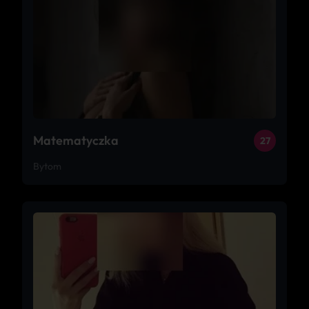
Matematyczka
27
Bytom