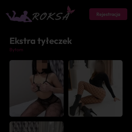
Rejestracja
Ekstra tyłeczek
Bytom