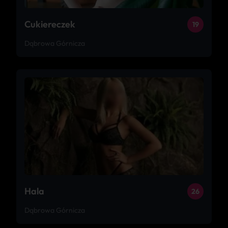
Cukiereczek
19
Dąbrowa Górnicza
Hala
26
Dąbrowa Górnicza