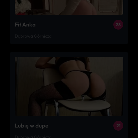
Fit Anka
28
Dąbrowa Górnicza
Lubię w dupe
21
Dąbrowa Górnicza