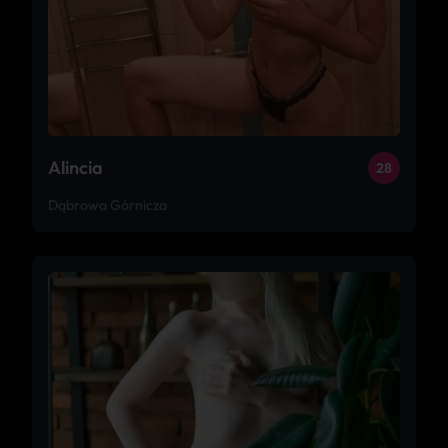
Alincia
28
Dąbrowa Górnicza