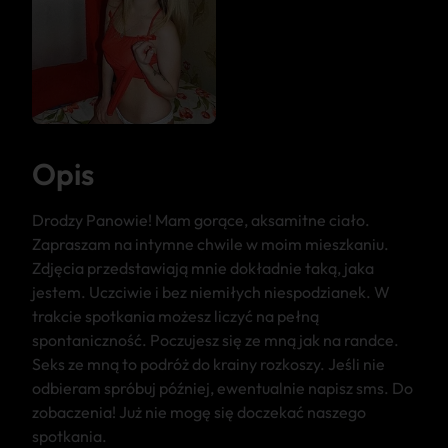
Opis
Drodzy Panowie! Mam gorące, aksamitne ciało.
Zapraszam na intymne chwile w moim mieszkaniu.
Zdjęcia przedstawiają mnie dokładnie taką, jaka
jestem. Uczciwie i bez niemiłych niespodzianek. W
trakcie spotkania możesz liczyć na pełną
spontaniczność. Poczujesz się ze mną jak na randce.
Seks ze mną to podróż do krainy rozkoszy. Jeśli nie
odbieram spróbuj później, ewentualnie napisz sms. Do
zobaczenia! Już nie mogę się doczekać naszego
spotkania.