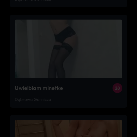
Uwielbiam minetke
28
Dąbrowa Górnicza