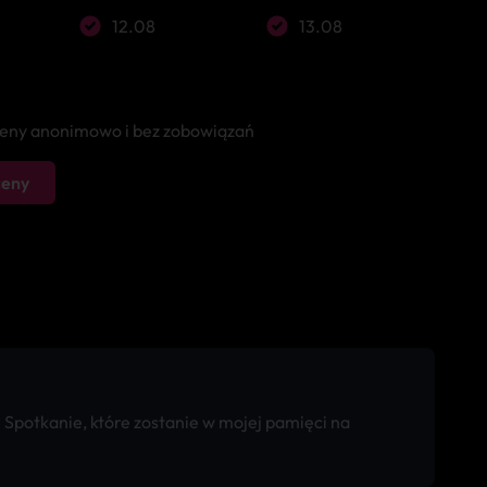
12.08
13.08
 ceny anonimowo i bez zobowiązań
ceny
 Spotkanie, które zostanie w mojej pamięci na