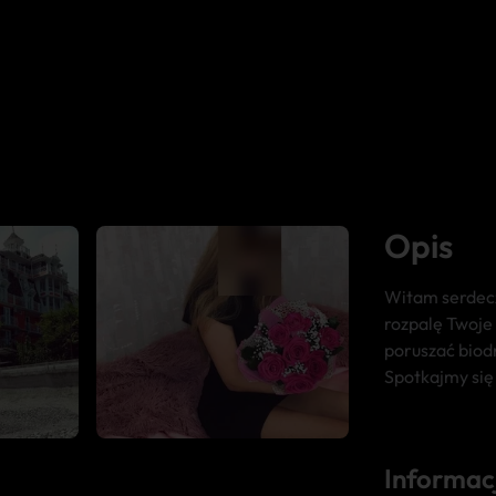
Opis
Witam serdecz
rozpalę Twoje 
poruszać biodr
Spotkajmy się 
Informac