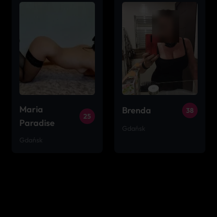
Maria
Brenda
38
25
Paradise
Gdańsk
Gdańsk