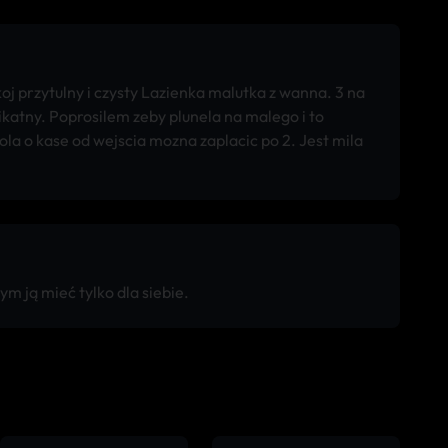
oj przytulny i czysty Lazienka malutka z wanna. 3 na
katny. Poprosilem zeby plunela na malego i to
wola o kase od wejscia mozna zaplacic po 2. Jest mila
 ją mieć tylko dla siebie.