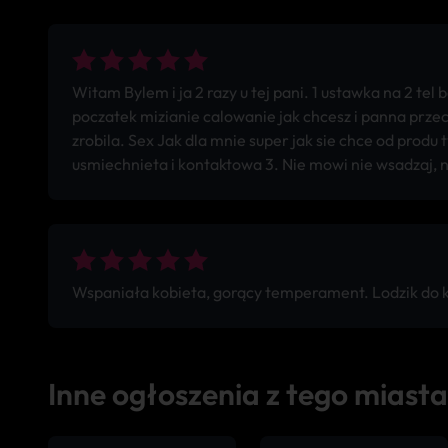
Witam Bylem i ja 2 razy u tej pani. 1 ustawka na 2 te
poczatek mizianie calowanie jak chcesz i panna prze
zrobila. Sex Jak dla mnie super jak sie chce od produ 
usmiechnieta i kontaktowa 3. Nie mowi nie wsadzaj, n
Wspaniała kobieta, gorący temperament. Lodzik do ko
Inne ogłoszenia z tego miasta