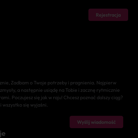
Rejestracja
nie, Zadbam o Twoje potrzeby i pragnienia. Najpierw
zmysły, a następnie usiądę na Tobie i zacznę rytmicznie
ami. Poczujesz się jak w raju! Chcesz poznać dalszy ciąg?
i wszystko się wyjaśni.
Wyślij wiadomość
je