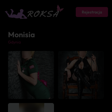
Rejestracja
Monisia
Gdynia