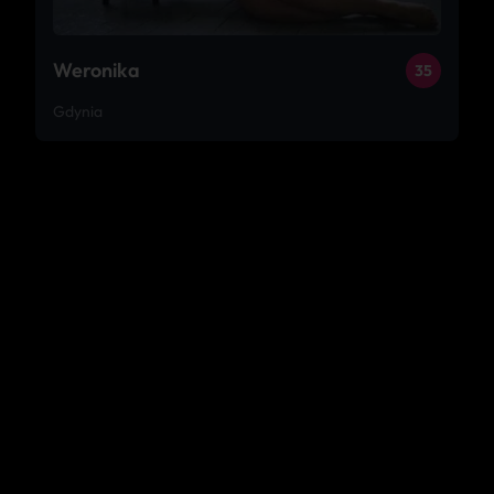
Weronika
35
Gdynia