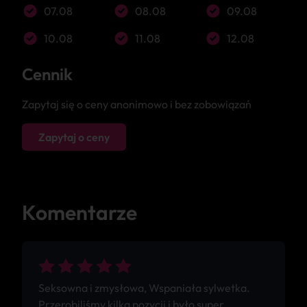
07.08
08.08
09.08
10.08
11.08
12.08
Cennik
Zapytaj się o ceny anonimowo i bez zobowiązań
Zapytaj o ceny
Komentarze
Seksowna i zmysłowa, Wspaniała sylwetka.
Przerobiliśmy kilka pozycji i było super,