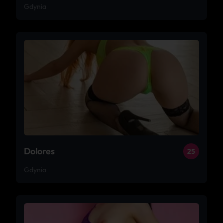
Gdynia
Dolores
25
Gdynia