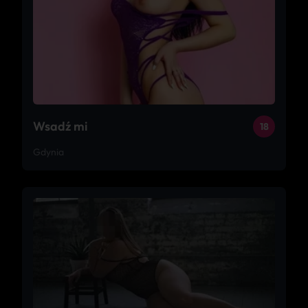
Wsadź mi
18
Gdynia