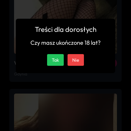
Treści dla dorosłych
Czy masz ukończone 18 lat?
Tak
Nie
Violetta
24
Gdynia