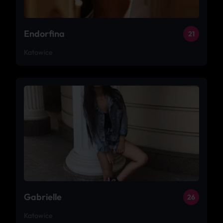
Endorfina
21
Katowice
Gabrielle
26
Katowice