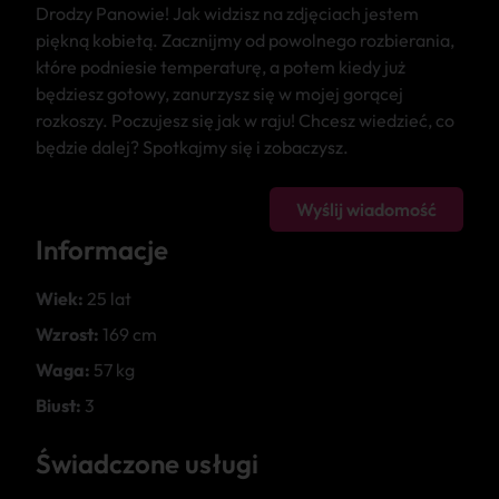
Drodzy Panowie! Jak widzisz na zdjęciach jestem
piękną kobietą. Zacznijmy od powolnego rozbierania,
które podniesie temperaturę, a potem kiedy już
będziesz gotowy, zanurzysz się w mojej gorącej
rozkoszy. Poczujesz się jak w raju! Chcesz wiedzieć, co
będzie dalej? Spotkajmy się i zobaczysz.
Wyślij wiadomość
Informacje
Wiek:
25 lat
Wzrost:
169 cm
Waga:
57 kg
Biust:
3
Świadczone usługi