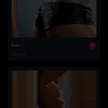
Eva
35
Katowice