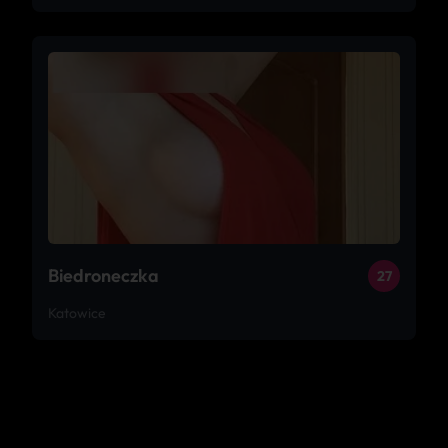
Biedroneczka
27
Katowice