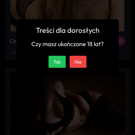
Treści dla dorosłych
Czekam na Ciebie
21
Czy masz ukończone 18 lat?
Lidzbark
Tak
Nie