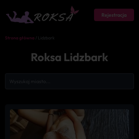
Rejestracja
Strona główna
/ Lidzbark
Roksa Lidzbark