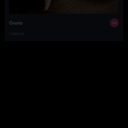
Gosia
24
Lidzbark