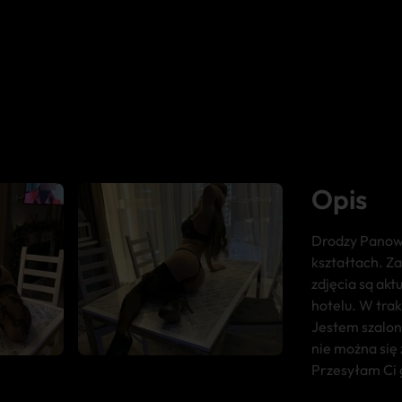
Opis
Drodzy Panowi
kształtach. Z
zdjęcia są akt
hotelu. W trak
Jestem szalon
nie można się 
Przesyłam Ci 