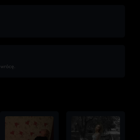
 wrócę.