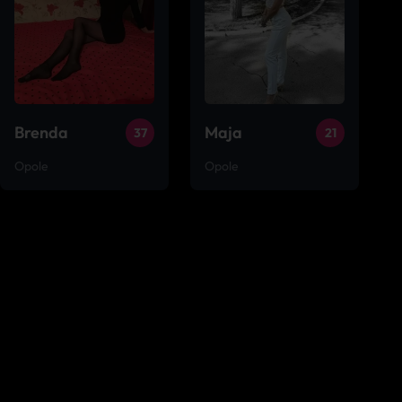
Brenda
Maja
37
21
Opole
Opole