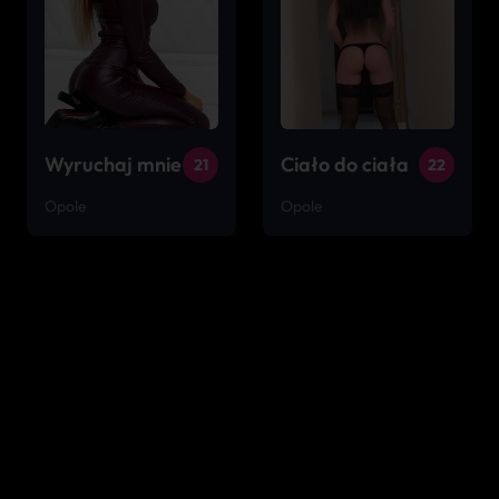
Wyruchaj mnie
Ciało do ciała
21
22
Opole
Opole