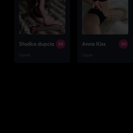
Słodka dupcia
Anna Kiss
30
20
Opole
Opole