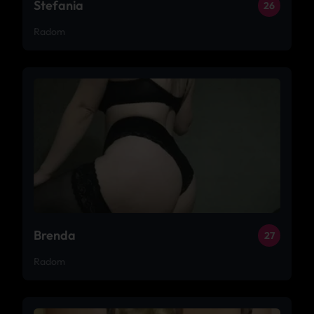
Stefania
26
Radom
Brenda
27
Radom