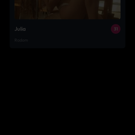
Julia
31
Radom