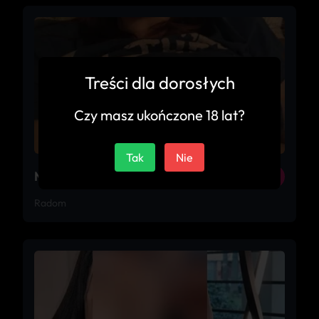
Treści dla dorosłych
Czy masz ukończone 18 lat?
Tak
Nie
Marika
21
Radom