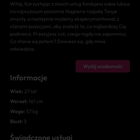
Witaj, Korzystając z moich usług fundujesz sobie luksus
na najwyższym poziomie Najpierw rozpalę Twoje
zmysły, a następnie możemy eksperymentować z
różnymi pozycjami, aby znaleźć to, co najbardziej Cię
podnieca. Przeżyjesz coś, czego nigdy nie zapomnisz.
Co stanie się potem? Dowiesz się, gdy mnie
odwiedzisz.
Wyślij wiadomość
Informacje
Wiek:
27 lat
Wzrost:
161 cm
Waga:
57 kg
Biust:
3
Świadczone usługi