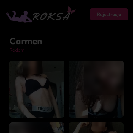
Rejestracja
Carmen
Radom